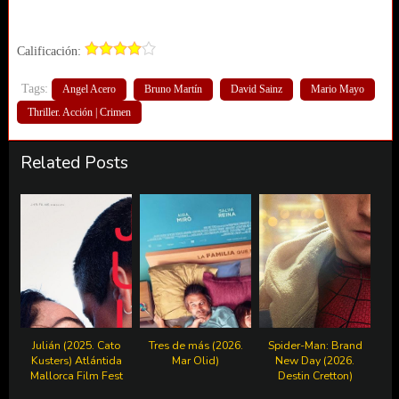
Calificación:
Tags:
Angel Acero
Bruno Martín
David Sainz
Mario Mayo
Thriller. Acción | Crimen
Related Posts
Julián (2025. Cato
Tres de más (2026.
Spider-Man: Brand
Kusters) Atlántida
Mar Olid)
New Day (2026.
Mallorca Film Fest
Destin Cretton)