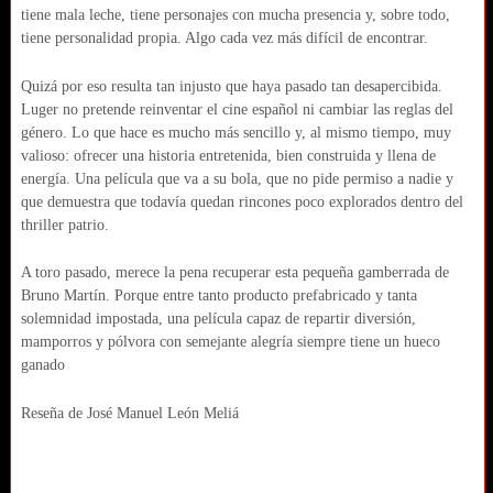
tiene mala leche, tiene personajes con mucha presencia y, sobre todo,
tiene personalidad propia. Algo cada vez más difícil de encontrar.
Quizá por eso resulta tan injusto que haya pasado tan desapercibida.
Luger no pretende reinventar el cine español ni cambiar las reglas del
género. Lo que hace es mucho más sencillo y, al mismo tiempo, muy
valioso: ofrecer una historia entretenida, bien construida y llena de
energía. Una película que va a su bola, que no pide permiso a nadie y
que demuestra que todavía quedan rincones poco explorados dentro del
thriller patrio.
A toro pasado, merece la pena recuperar esta pequeña gamberrada de
Bruno Martín. Porque entre tanto producto prefabricado y tanta
solemnidad impostada, una película capaz de repartir diversión,
mamporros y pólvora con semejante alegría siempre tiene un hueco
ganado
Reseña de José Manuel León Meliá