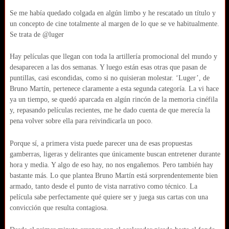
Se me había quedado colgada en algún limbo y he rescatado un título y
un concepto de cine totalmente al margen de lo que se ve habitualmente.
Se trata de @luger
Hay películas que llegan con toda la artillería promocional del mundo y
desaparecen a las dos semanas. Y luego están esas otras que pasan de
puntillas, casi escondidas, como si no quisieran molestar. ‘Luger’, de
Bruno Martín, pertenece claramente a esta segunda categoría. La vi hace
ya un tiempo, se quedó aparcada en algún rincón de la memoria cinéfila
y, repasando películas recientes, me he dado cuenta de que merecía la
pena volver sobre ella para reivindicarla un poco.
Porque sí, a primera vista puede parecer una de esas propuestas
gamberras, ligeras y delirantes que únicamente buscan entretener durante
hora y media. Y algo de eso hay, no nos engañemos. Pero también hay
bastante más. Lo que plantea Bruno Martín está sorprendentemente bien
armado, tanto desde el punto de vista narrativo como técnico. La
película sabe perfectamente qué quiere ser y juega sus cartas con una
convicción que resulta contagiosa.