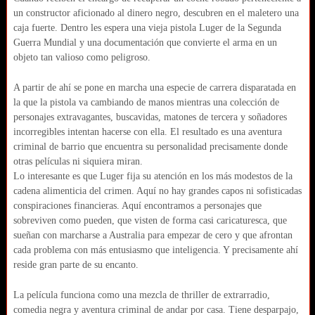
un constructor aficionado al dinero negro, descubren en el maletero una
caja fuerte. Dentro les espera una vieja pistola Luger de la Segunda
Guerra Mundial y una documentación que convierte el arma en un
objeto tan valioso como peligroso.
A partir de ahí se pone en marcha una especie de carrera disparatada en
la que la pistola va cambiando de manos mientras una colección de
personajes extravagantes, buscavidas, matones de tercera y soñadores
incorregibles intentan hacerse con ella. El resultado es una aventura
criminal de barrio que encuentra su personalidad precisamente donde
otras películas ni siquiera miran.
Lo interesante es que Luger fija su atención en los más modestos de la
cadena alimenticia del crimen. Aquí no hay grandes capos ni sofisticadas
conspiraciones financieras. Aquí encontramos a personajes que
sobreviven como pueden, que visten de forma casi caricaturesca, que
sueñan con marcharse a Australia para empezar de cero y que afrontan
cada problema con más entusiasmo que inteligencia. Y precisamente ahí
reside gran parte de su encanto.
La película funciona como una mezcla de thriller de extrarradio,
comedia negra y aventura criminal de andar por casa. Tiene desparpajo,