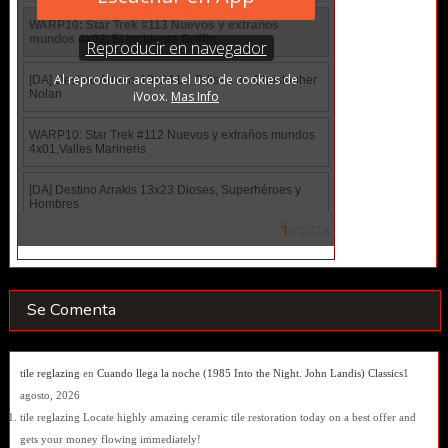
Se Comenta
tile reglazing
en
Cuando llega la noche (1985 Into the Night. John Landis) Classics
1
agosto, 2026
tile reglazing Locate highly amazing ceramic tile restoration today on a best offer and
gets your money flowing immediately!