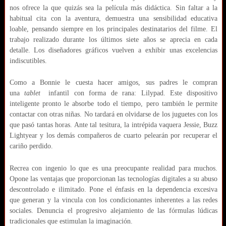
nos ofrece la que quizás sea la película más didáctica. Sin faltar a la
habitual cita con la aventura, demuestra una sensibilidad educativa
loable, pensando siempre en los principales destinatarios del filme. El
trabajo realizado durante los últimos siete años se aprecia en cada
detalle. Los diseñadores gráficos vuelven a exhibir unas excelencias
indiscutibles.
Como a Bonnie le cuesta hacer amigos, sus padres le compran
una
tablet
infantil con forma de rana: Lilypad. Este dispositivo
inteligente pronto le absorbe todo el tiempo, pero también le permite
contactar con otras niñas. No tardará en olvidarse de los juguetes con los
que pasó tantas horas. Ante tal tesitura, la intrépida vaquera Jessie, Buzz
Lightyear y los demás compañeros de cuarto pelearán por recuperar el
cariño perdido.
Recrea con ingenio lo que es una preocupante realidad para muchos.
Opone las ventajas que proporcionan las tecnologías digitales a su abuso
descontrolado e ilimitado. Pone el énfasis en la dependencia excesiva
que generan y la vincula con los condicionantes inherentes a las redes
sociales. Denuncia el progresivo alejamiento de las fórmulas lúdicas
tradicionales que estimulan la imaginación.