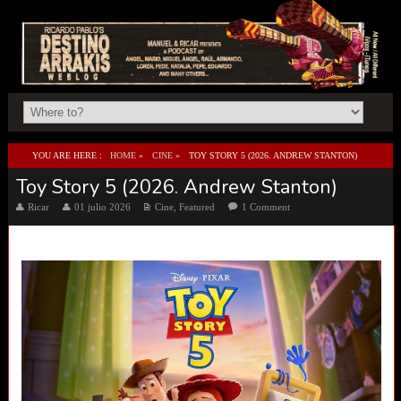
YOU ARE HERE :
HOME
»
CINE
»
TOY STORY 5 (2026. ANDREW STANTON)
Toy Story 5 (2026. Andrew Stanton)
Ricar
01 julio 2026
Cine
,
Featured
1 Comment