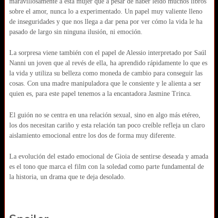
maravillosamente a esta mujer que a pesar de haber leído muchos libros
sobre el amor, nunca lo a experimentado. Un papel muy valiente lleno
de inseguridades y que nos llega a dar pena por ver cómo la vida le ha
pasado de largo sin ninguna ilusión, ni emoción.
La sorpresa viene también con el papel de Alessio interpretado por Saúl
Nanni un joven que al revés de ella, ha aprendido rápidamente lo que es
la vida y utiliza su belleza como moneda de cambio para conseguir las
cosas. Con una madre manipuladora que le consiente y le alienta a ser
quien es, para este papel tenemos a la encantadora Jasmine Trinca.
El guión no se centra en una relación sexual, sino en algo más etéreo,
los dos necesitan cariño y esta relación tan poco creíble refleja un claro
aislamiento emocional entre los dos de forma muy diferente.
La evolución del estado emocional de Gioia de sentirse deseada y amada
es el tono que marca el film con la soledad como parte fundamental de
la historia, un drama que te deja desolado.