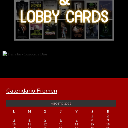
Calendario Fremen
AGOSTO 2026
L
M
X
J
V
S
D
1
2
3
4
5
6
7
8
9
10
11
12
13
14
15
16