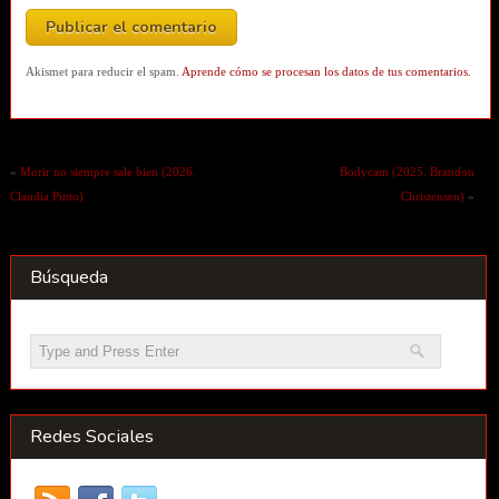
Akismet para reducir el spam.
Aprende cómo se procesan los datos de tus comentarios.
«
Morir no siempre sale bien (2026.
Bodycam (2025. Brandon
Claudia Pinto)
Christensen)
»
Búsqueda
Redes Sociales