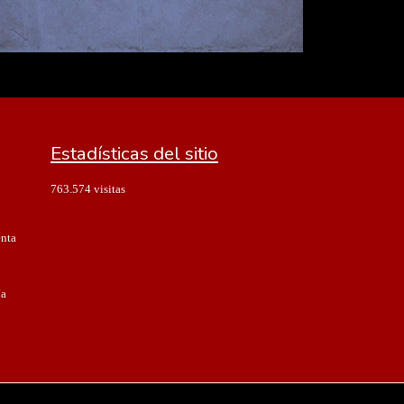
Estadísticas del sitio
763.574 visitas
enta
ía