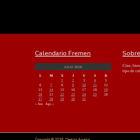
Calendario Fremen
Sobre
Cine, lite
JULIO 2026
tipo de cu
L
M
X
J
V
S
D
1
2
3
4
5
6
7
8
9
10
11
12
13
14
15
16
17
18
19
20
21
22
23
24
25
26
27
28
29
30
31
« Jun
Ago »
Copyright © 2026. Destino Arrakis