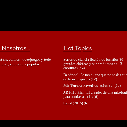
 Nosotros…
Hot Topics
Series de ciencia ficción de los años 80:
ratura, comics, videojuegos y todo
grandes clásicos y subproductos de 13
ltura y subcultura popular.
capítulos
(54)
Deadpool: Es tan buena que no te das cu
de lo mala que es
(12)
Mis Terrores Favoritos -Años 80-
(10)
J.R.R.Tolkien: El creador de una mitolog
para unirlas a todas
(6)
Carol (2015)
(6)