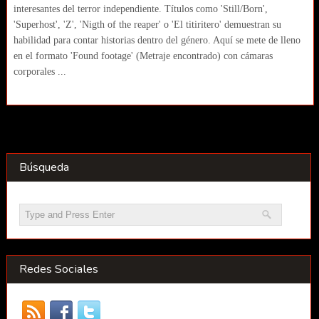
interesantes del terror independiente. Títulos como 'Still/Born',
'Superhost', 'Z', 'Nigth of the reaper' o 'El titiritero' demuestran su
habilidad para contar historias dentro del género. Aquí se mete de lleno
en el formato 'Found footage' (Metraje encontrado) con cámaras
corporales ...
Búsqueda
Redes Sociales