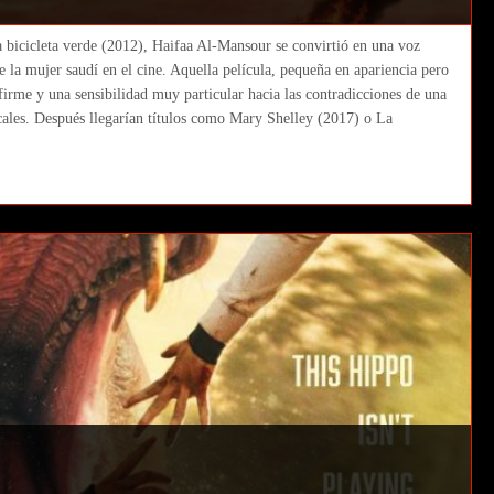
 bicicleta verde (2012), Haifaa Al-Mansour se convirtió en una voz
 la mujer saudí en el cine. Aquella película, pequeña en apariencia pero
irme y una sensibilidad muy particular hacia las contradicciones de una
cales. Después llegarían títulos como Mary Shelley (2017) o La