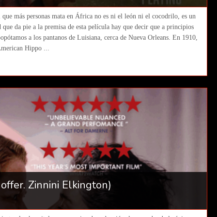
 que más personas mata en África no es ni el león ni el cocodrilo, es un
e da pie a la premisa de esta película hay que decir que a principios
popótamos a los pantanos de Luisiana, cerca de Nueva Orleans. En 1910,
American Hippo ...
offer. Zinnini Elkington)