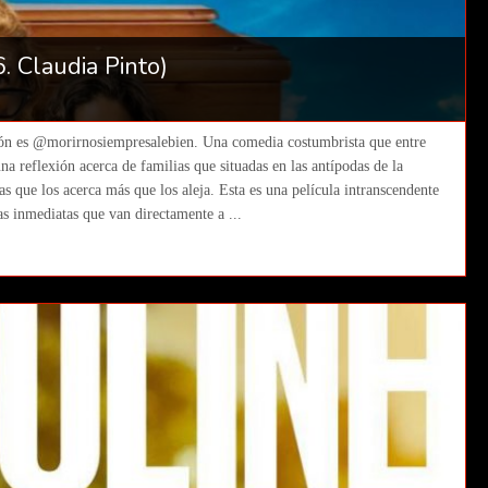
. Claudia Pinto)
stión es @morirnosiempresalebien. Una comedia costumbrista que entre
una reflexión acerca de familias que situadas en las antípodas de la
as que los acerca más que los aleja. Esta es una película intranscendente
as inmediatas que van directamente a ...