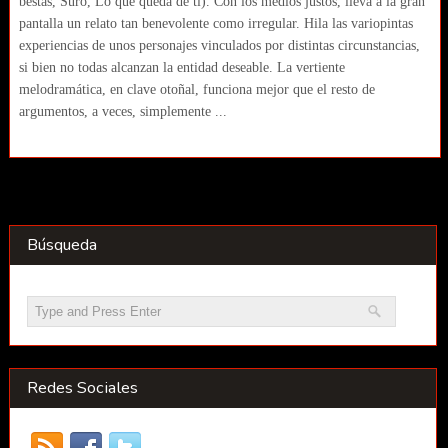
bestas, Suro, Lo que queda de ti). Con los medios justos, lleva a la gran
pantalla un relato tan benevolente como irregular. Hila las variopintas
experiencias de unos personajes vinculados por distintas circunstancias,
si bien no todas alcanzan la entidad deseable. La vertiente
melodramática, en clave otoñal, funciona mejor que el resto de
argumentos, a veces, simplemente ...
Búsqueda
Redes Sociales