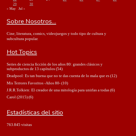
29
30
« May
Jul »
Sobre Nosotros…
Cine, literatura, comics, videojuegos y todo tipo de cultura y
subcultura popular.
Hot Topics
Series de ciencia ficción de los años 80: grandes clásicos y
subproductos de 13 capítulos
(54)
Deadpool: Es tan buena que no te das cuenta de lo mala que es
(12)
Mis Terrores Favoritos -Años 80-
(10)
J.R.R.Tolkien: El creador de una mitología para unirlas a todas
(6)
Carol (2015)
(6)
Estadísticas del sitio
763.845 visitas