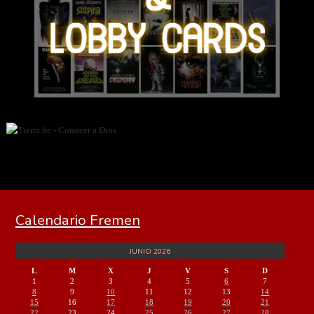
Calendario Fremen
JUNIO 2026
L
M
X
J
V
S
D
1
2
3
4
5
6
7
8
9
10
11
12
13
14
15
16
17
18
19
20
21
22
23
24
25
26
27
28