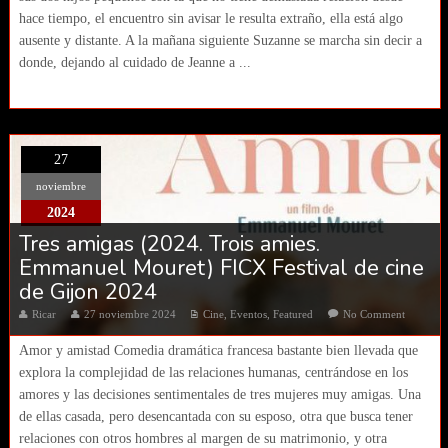
hace tiempo, el encuentro sin avisar le resulta extraño, ella está algo
ausente y distante. A la mañana siguiente Suzanne se marcha sin decir a
donde, dejando al cuidado de Jeanne a ...
27
noviembre
2024
Tres amigas (2024. Trois amies.
Emmanuel Mouret) FICX Festival de cine
de Gijon 2024
Ricar
27 noviembre 2024
Cine
,
Eventos
,
Featured
No Comment
Amor y amistad Comedia dramática francesa bastante bien llevada que
explora la complejidad de las relaciones humanas, centrándose en los
amores y las decisiones sentimentales de tres mujeres muy amigas. Una
de ellas casada, pero desencantada con su esposo, otra que busca tener
relaciones con otros hombres al margen de su matrimonio, y otra