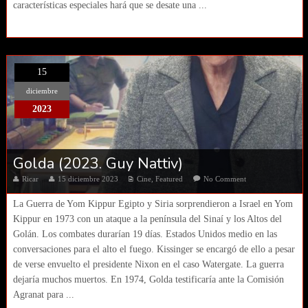
características especiales hará que se desate una ...
15
diciembre
2023
Golda (2023. Guy Nattiv)
Ricar
15 diciembre 2023
Cine
,
Featured
No Comment
La Guerra de Yom Kippur Egipto y Siria sorprendieron a Israel en Yom
Kippur en 1973 con un ataque a la península del Sinaí y los Altos del
Golán. Los combates durarían 19 días. Estados Unidos medio en las
conversaciones para el alto el fuego. Kissinger se encargó de ello a pesar
de verse envuelto el presidente Nixon en el caso Watergate. La guerra
dejaría muchos muertos. En 1974, Golda testificaría ante la Comisión
Agranat para ...