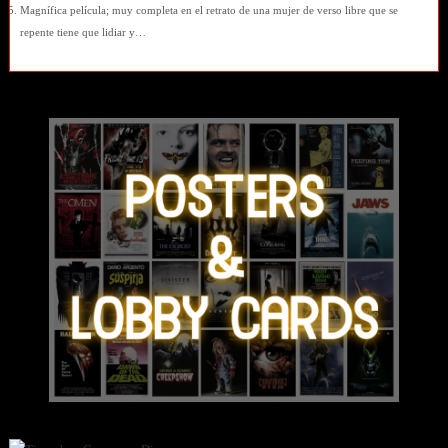
Magnífica película; muy completa en el retrato de una mujer de verso libre que se
repente tiene que lidiar y…