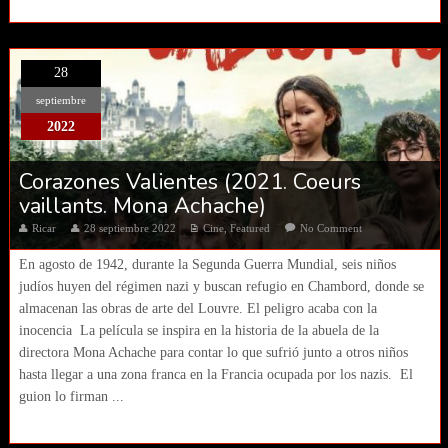
28
septiembre
2022
Corazones Valientes (2021. Coeurs
vaillants. Mona Achache)
Ricar
28 septiembre 2022
Cine
,
Featured
No Comment
En agosto de 1942, durante la Segunda Guerra Mundial, seis niños
judíos huyen del régimen nazi y buscan refugio en Chambord, donde se
almacenan las obras de arte del Louvre. El peligro acaba con la
inocencia La película se inspira en la historia de la abuela de la
directora Mona Achache para contar lo que sufrió junto a otros niños
hasta llegar a una zona franca en la Francia ocupada por los nazis. El
guion lo firman ...