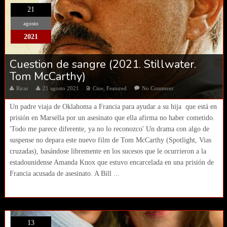
21
agosto
2021
Cuestion de sangre (2021. Stillwater.
Tom McCarthy)
Ricar
21 agosto 2021
Cine
,
Featured
No Comment
Un padre viaja de Oklahoma a Francia para ayudar a su hija que está en
prisión en Marsella por un asesinato que ella afirma no haber cometido.
'Todo me parece diferente, ya no lo reconozco' Un drama con algo de
suspense no depara este nuevo film de Tom McCarthy (Spotlight, Vias
cruzadas), basándose libremente en los sucesos que le ocurrieron a la
estadounidense Amanda Knox que estuvo encarcelada en una prisión de
Francia acusada de asesinato. A Bill ...
13