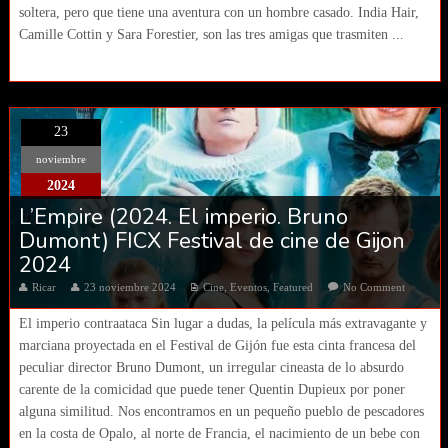
soltera, pero que tiene una aventura con un hombre casado. India Hair,
Camille Cottin y Sara Forestier, son las tres amigas que trasmiten ...
23
noviembre
2024
L’Empire (2024. El imperio. Bruno
Dumont) FICX Festival de cine de Gijon
2024
Ricar
23 noviembre 2024
Cine
,
Eventos
,
Featured
No Comment
El imperio contraataca Sin lugar a dudas, la película más extravagante y
marciana proyectada en el Festival de Gijón fue esta cinta francesa del
peculiar director Bruno Dumont, un irregular cineasta de lo absurdo
carente de la comicidad que puede tener Quentin Dupieux por poner
alguna similitud. Nos encontramos en un pequeño pueblo de pescadores
en la costa de Opalo, al norte de Francia, el nacimiento de un bebe con