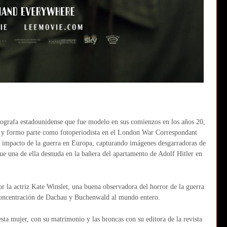
tografa estadounidense que fue modelo en sus comienzos en los años 20,
gue y formo parte como fotoperiodista en el London War Correspondant
impacto de la guerra en Europa, capturando imágenes desgarradoras de
ue una de ella desnuda en la bañera del apartamento de Adolf Hitler en
or la actriz Kate Winslet, una buena observadora del horror de la guerra
concentración de Dachau y Buchenwald al mundo entero.
a mujer, con su matrimonio y las broncas con su editora de la revista