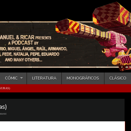
CÓMIC
LITERATURA
MONOGRÁFICOS
CLÁSICO
 KURAS)
as)
ment