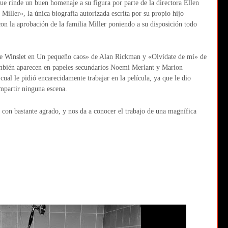
e rinde un buen homenaje a su figura por parte de la directora Ellen
 Miller», la única biografía autorizada escrita por su propio hijo
n la aprobación de la familia Miller poniendo a su disposición todo
te Winslet en Un pequeño caos» de Alan Rickman y «Olvídate de mí» de
mbién aparecen en papeles secundarios Noemi Merlant y Marion
cual le pidió encarecidamente trabajar en la película, ya que le dio
ompartir ninguna escena.
 con bastante agrado, y nos da a conocer el trabajo de una magnífica