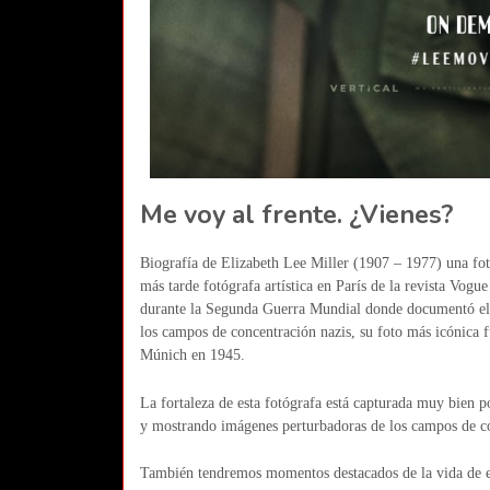
Me voy al frente. ¿Vienes?
Biografía de Elizabeth Lee Miller (1907 – 1977) una fo
más tarde fotógrafa artística en París de la revista Vo
durante la Segunda Guerra Mundial donde documentó el 
los campos de concentración nazis, su foto más icónica f
Múnich en 1945.
La fortaleza de esta fotógrafa está capturada muy bien p
y mostrando imágenes perturbadoras de los campos de 
También tendremos momentos destacados de la vida de est