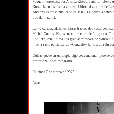
Vogue interpretada por Andrea Riseborough, un biopic qu
Kuras, la cual se ha basado en el libro «Las vidas de Lee
Anthony Penrose publicado en 1985. La película contó co
tipo de material.
Como curiosidad, Ellen Kuras trabajo dos veces con Ka
Michel Gondry, Kuras como directora de fotografía. Ta
Cotillard, esta última una gran admiradora de Winslet la 
mucha rabia participar en «Contagio» junto a ella sin c
Quizás quede en un biopic algo convencional, pero se ve
profesional de la fotografía.
En cines 7 de marzo de 2025
Ricar