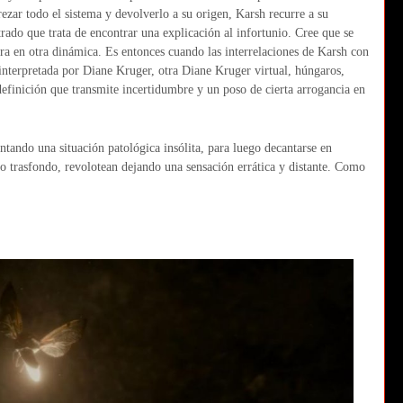
ezar todo el sistema y devolverlo a su origen, Karsh recurre a su
do que trata de encontrar una explicación al infortunio. Cree que se
tra en otra dinámica. Es entonces cuando las interrelaciones de Karsh con
 interpretada por Diane Kruger, otra Diane Kruger virtual, húngaros,
ndefinición que transmite incertidumbre y un poso de cierta arrogancia en
tando una situación patológica insólita, para luego decantarse en
mo trasfondo, revolotean dejando una sensación errática y distante. Como