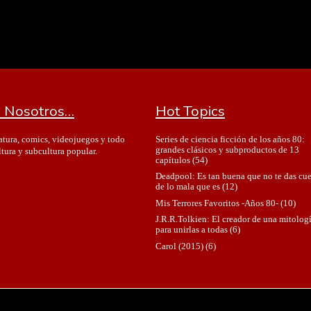
 Nosotros…
Hot Topics
Series de ciencia ficción de los años 80:
ratura, comics, videojuegos y todo
grandes clásicos y subproductos de 13
ltura y subcultura popular.
capítulos
(54)
Deadpool: Es tan buena que no te das cu
de lo mala que es
(12)
Mis Terrores Favoritos -Años 80-
(10)
J.R.R.Tolkien: El creador de una mitolog
para unirlas a todas
(6)
Carol (2015)
(6)