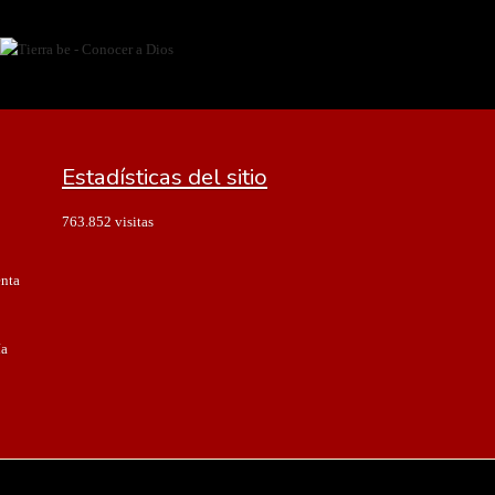
Estadísticas del sitio
763.852 visitas
enta
ía