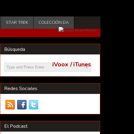
STAR TREK
COLECCIÓN DA
Búsqueda
iVoox
/
iTunes
Redes Sociales
El Podcast