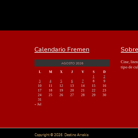
Calendario Fremen
Sobre
Cine, lite
AGOSTO 2026
tipo de cu
L
M
X
J
V
S
D
1
2
3
4
5
6
7
8
9
10
11
12
13
14
15
16
17
18
19
20
21
22
23
24
25
26
27
28
29
30
31
« Jul
Copyright © 2026. Destino Arrakis