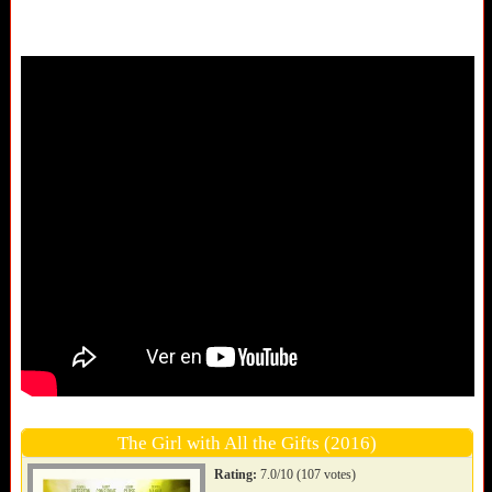
The Girl with All the Gifts (2016)
Rating:
7.0/10 (107 votes)