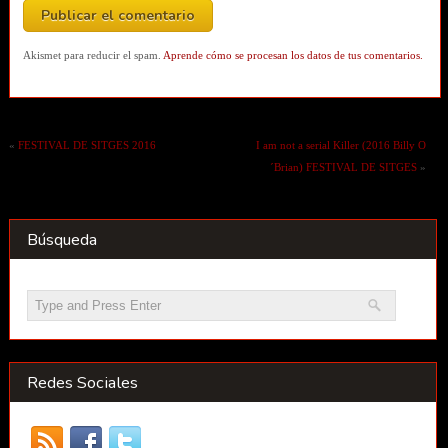
Akismet para reducir el spam.
Aprende cómo se procesan los datos de tus comentarios.
«
FESTIVAL DE SITGES 2016
I am not a serial Killer (2016 Billy O
´Brian) FESTIVAL DE SITGES
»
Búsqueda
Redes Sociales