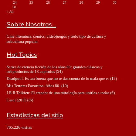
24
25
26
27
28
29
30
31
« Jul
Sobre Nosotros…
Cine, literatura, comics, videojuegos y todo tipo de cultura y
subcultura popular.
Hot Topics
Series de ciencia ficción de los años 80: grandes clásicos y
subproductos de 13 capítulos
(54)
Deadpool: Es tan buena que no te das cuenta de lo mala que es
(12)
Mis Terrores Favoritos -Años 80-
(10)
J.R.R.Tolkien: El creador de una mitología para unirlas a todas
(6)
Carol (2015)
(6)
Estadísticas del sitio
765.226 visitas