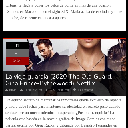
turbias, te llega a poner los pelos de punta en más de una ocasión.
Estamos en Macedonia en el siglo XIX. Maria acaba de enviudar y tiene
un bebe, de repente en su casa aparece ...
11
julio
2020
La vieja guardia (2020 The Old Guard.
Gina Prince-Bythewood) Netflix
Ricar
11 julio 2020
Cine
,
Featured
1 Comment
Un equipo secreto de mercenarios inmortales queda expuesto de repente
y ahora debe luchar para mantener su identidad en secreto justo cuando
se descubre un nuevo miembro inesperado. ¿Posible franquicia? La
película esta basada en la novela gráfica de Image Comics con cinco
partes, escrita por Greg Rucka, y dibujada por Leandro Fernández en