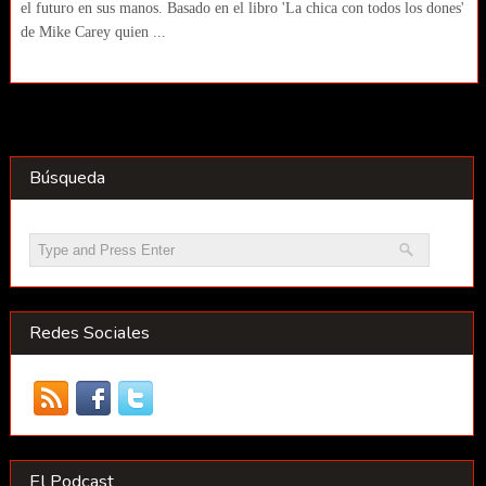
el futuro en sus manos. Basado en el libro 'La chica con todos los dones'
de Mike Carey quien ...
Búsqueda
Redes Sociales
El Podcast