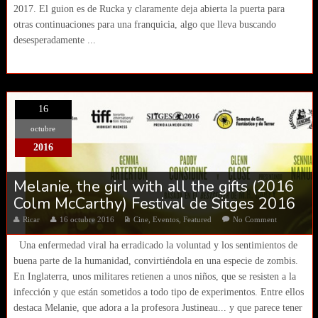
2017. El guion es de Rucka y claramente deja abierta la puerta para
otras continuaciones para una franquicia, algo que lleva buscando
desesperadamente ...
16
octubre
2016
Melanie, the girl with all the gifts (2016
Colm McCarthy) Festival de Sitges 2016
Ricar
16 octubre 2016
Cine
,
Eventos
,
Featured
No Comment
Una enfermedad viral ha erradicado la voluntad y los sentimientos de
buena parte de la humanidad, convirtiéndola en una especie de zombis.
En Inglaterra, unos militares retienen a unos niños, que se resisten a la
infección y que están sometidos a todo tipo de experimentos. Entre ellos
destaca Melanie, que adora a la profesora Justineau... y que parece tener