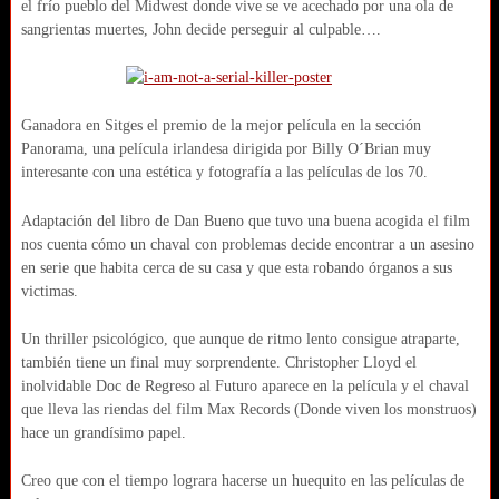
el frío pueblo del Midwest donde vive se ve acechado por una ola de
sangrientas muertes, John decide perseguir al culpable….
Ganadora en Sitges el premio de la mejor película en la sección
Panorama, una película irlandesa dirigida por Billy O´Brian muy
interesante con una estética y fotografía a las películas de los 70.
Adaptación del libro de Dan Bueno que tuvo una buena acogida el film
nos cuenta cómo un chaval con problemas decide encontrar a un asesino
en serie que habita cerca de su casa y que esta robando órganos a sus
victimas.
Un thriller psicológico, que aunque de ritmo lento consigue atraparte,
también tiene un final muy sorprendente. Christopher Lloyd el
inolvidable Doc de Regreso al Futuro aparece en la película y el chaval
que lleva las riendas del film Max Records (Donde viven los monstruos)
hace un grandísimo papel.
Creo que con el tiempo lograra hacerse un huequito en las películas de