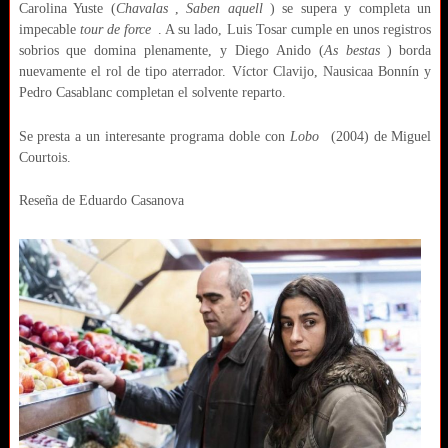
Carolina Yuste (
Chavalas
,
Saben aquell
) se supera y completa un
impecable
tour de force
. A su lado, Luis Tosar cumple en unos registros
sobrios que domina plenamente, y Diego Anido (
As bestas
) borda
nuevamente el rol de tipo aterrador. Víctor Clavijo, Nausicaa Bonnín y
Pedro Casablanc completan el solvente reparto.
Se presta a un interesante programa doble con
Lobo
(2004) de Miguel
Courtois.
Reseña de Eduardo Casanova