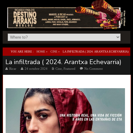
YOU ARE HERE :
HOME
»
CINE
»
LA INFILTRADA ( 2024. ARANTXA ECHEVARRIA)
La infiltrada ( 2024. Arantxa Echevarria)
Ricar
24 octubre 2024
Cine
,
Featured
No Comment