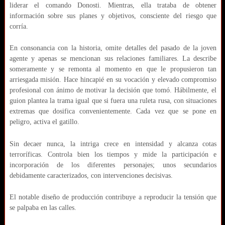
liderar el comando Donosti. Mientras, ella trataba de obtener
información sobre sus planes y objetivos, consciente del riesgo que
corría.
En consonancia con la historia, omite detalles del pasado de la joven
agente y apenas se mencionan sus relaciones familiares. La describe
someramente y se remonta al momento en que le propusieron tan
arriesgada misión. Hace hincapié en su vocación y elevado compromiso
profesional con ánimo de motivar la decisión que tomó. Hábilmente, el
guion plantea la trama igual que si fuera una ruleta rusa, con situaciones
extremas que dosifica convenientemente. Cada vez que se pone en
peligro, activa el gatillo.
Sin decaer nunca, la intriga crece en intensidad y alcanza cotas
terroríficas. Controla bien los tiempos y mide la participación e
incorporación de los diferentes personajes; unos secundarios
debidamente caracterizados, con intervenciones decisivas.
El notable diseño de producción contribuye a reproducir la tensión que
se palpaba en las calles.