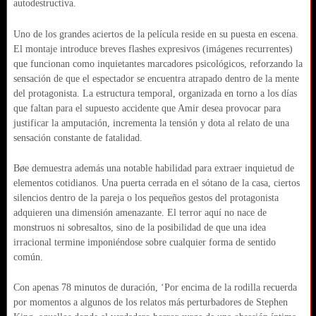
autodestructiva.
Uno de los grandes aciertos de la película reside en su puesta en escena.
El montaje introduce breves flashes expresivos (imágenes recurrentes)
que funcionan como inquietantes marcadores psicológicos, reforzando la
sensación de que el espectador se encuentra atrapado dentro de la mente
del protagonista. La estructura temporal, organizada en torno a los días
que faltan para el supuesto accidente que Amir desea provocar para
justificar la amputación, incrementa la tensión y dota al relato de una
sensación constante de fatalidad.
Bøe demuestra además una notable habilidad para extraer inquietud de
elementos cotidianos. Una puerta cerrada en el sótano de la casa, ciertos
silencios dentro de la pareja o los pequeños gestos del protagonista
adquieren una dimensión amenazante. El terror aquí no nace de
monstruos ni sobresaltos, sino de la posibilidad de que una idea
irracional termine imponiéndose sobre cualquier forma de sentido
común.
Con apenas 78 minutos de duración, ‘Por encima de la rodilla recuerda
por momentos a algunos de los relatos más perturbadores de Stephen