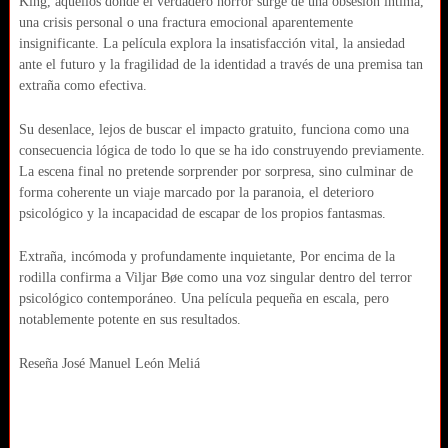
King, aquellos donde el verdadero horror surge de una obsesión íntima,
una crisis personal o una fractura emocional aparentemente
insignificante. La película explora la insatisfacción vital, la ansiedad
ante el futuro y la fragilidad de la identidad a través de una premisa tan
extraña como efectiva.
Su desenlace, lejos de buscar el impacto gratuito, funciona como una
consecuencia lógica de todo lo que se ha ido construyendo previamente.
La escena final no pretende sorprender por sorpresa, sino culminar de
forma coherente un viaje marcado por la paranoia, el deterioro
psicológico y la incapacidad de escapar de los propios fantasmas.
Extraña, incómoda y profundamente inquietante, Por encima de la
rodilla confirma a Viljar Bøe como una voz singular dentro del terror
psicológico contemporáneo. Una película pequeña en escala, pero
notablemente potente en sus resultados.
Reseña José Manuel León Meliá