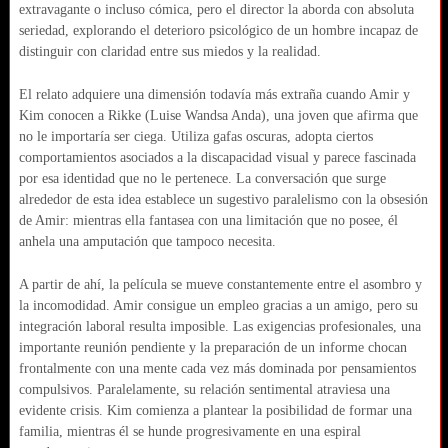
extravagante o incluso cómica, pero el director la aborda con absoluta
seriedad, explorando el deterioro psicológico de un hombre incapaz de
distinguir con claridad entre sus miedos y la realidad.
El relato adquiere una dimensión todavía más extraña cuando Amir y
Kim conocen a Rikke (Luise Wandsa Anda), una joven que afirma que
no le importaría ser ciega. Utiliza gafas oscuras, adopta ciertos
comportamientos asociados a la discapacidad visual y parece fascinada
por esa identidad que no le pertenece. La conversación que surge
alrededor de esta idea establece un sugestivo paralelismo con la obsesión
de Amir: mientras ella fantasea con una limitación que no posee, él
anhela una amputación que tampoco necesita.
A partir de ahí, la película se mueve constantemente entre el asombro y
la incomodidad. Amir consigue un empleo gracias a un amigo, pero su
integración laboral resulta imposible. Las exigencias profesionales, una
importante reunión pendiente y la preparación de un informe chocan
frontalmente con una mente cada vez más dominada por pensamientos
compulsivos. Paralelamente, su relación sentimental atraviesa una
evidente crisis. Kim comienza a plantear la posibilidad de formar una
familia, mientras él se hunde progresivamente en una espiral