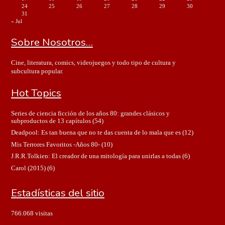
24
25
26
27
28
29
30
31
« Jul
Sobre Nosotros…
Cine, literatura, comics, videojuegos y todo tipo de cultura y
subcultura popular.
Hot Topics
Series de ciencia ficción de los años 80: grandes clásicos y
subproductos de 13 capítulos
(54)
Deadpool: Es tan buena que no te das cuenta de lo mala que es
(12)
Mis Terrores Favoritos -Años 80-
(10)
J.R.R.Tolkien: El creador de una mitología para unirlas a todas
(6)
Carol (2015)
(6)
Estadísticas del sitio
766.068 visitas