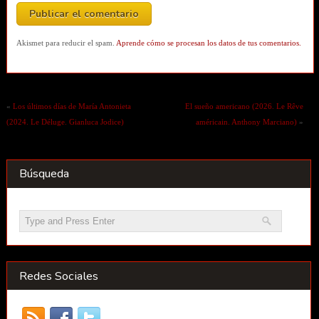
Akismet para reducir el spam.
Aprende cómo se procesan los datos de tus comentarios.
«
Los últimos días de María Antonieta
El sueño americano (2026. Le Rêve
(2024. Le Déluge. Gianluca Jodice)
américain. Anthony Marciano)
»
Búsqueda
Redes Sociales