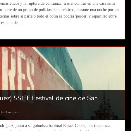
lemas éticos y la ruptura de confianza, tras encontrar en una casa semi
 parte de un grupo de policías de narcóticos, durante una noche por un
rnas sobre si parte o todo el botín se podría 'perder' y repartirlo entre
esinato de ...
uez) SSIFF Festival de cine de San
No Comment
dríguez, junto a su guionista habitual Rafael Cobos, nos traen esta