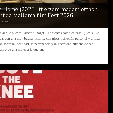
ike Home (2025. Itt érzem magam otthon.
antida Mallorca film Fest 2026
Comment
o al que puedes llamar tu hogar. “Te sientes como en casa” (Feels like
da, con una muy buena historia, con giros, reflexión personal y crítica
ión sobre la identidad, la pertenencia y la necesidad humana de ser
stro de una mujer a la que una ...