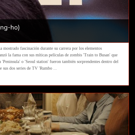
ang-ho)
ha mostrado fascinación durante su carrera por los elementos
anzó la fama con sus míticas películas de zombis 'Train to Busan' que
 'Peninsula' o 'Seoul station' fueron también sorprendentes dentro del
ue sus dos series de TV 'Rumbo ...