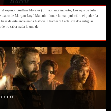
el español Guillem Morales (El habitante incierto, Los ojos de Julia),
 de teatro de Morgan Loyd Malcolm donde la manipulación, el poder, la
 base de esta entretenida historia. Heather y Carla son dos antiguas
 de no saber nada la una de ...
nahan)