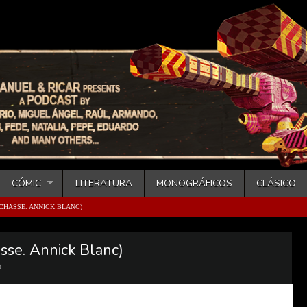
CÓMIC
LITERATURA
MONOGRÁFICOS
CLÁSICO
 CHASSE. ANNICK BLANC)
sse. Annick Blanc)
t