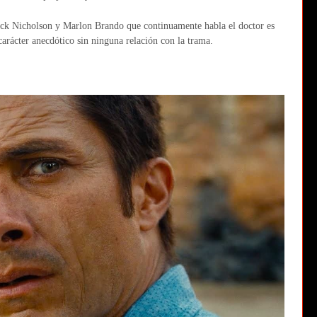
Jack Nicholson y Marlon Brando que continuamente habla el doctor es
arácter anecdótico sin ninguna relación con la trama.