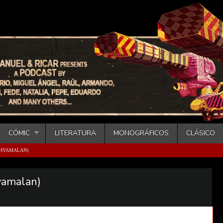
CÓMIC
LITERATURA
MONOGRÁFICOS
CLÁSICO
 SHYAMALAN)
yamalan)