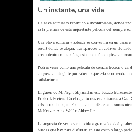
Un instante, una vida
Un envejecimiento repentino e incontrolable, donde unos 
es la premisa de esta inquietante película del siempre 
Una playa solitaria y soleada se convertirá en un paisaje 
resort donde se alojan, tras aparecer un cadáver flotand
crecimiento en los niños, esta situación empieza a torna
Podría verse como una película de ciencia ficción o un 
empieza a intrigarte por saber lo que está ocurriendo, has
satisfactorio.
El guion de M. Night Shyamalan está basado libremente 
Frederik Peeters. En el reparto nos encontramos a Gael
crisis con dos hijos. En la isla también encontramos otr
McKenzie, Alex Wolf o Abbey Lee.
La angustia de ver pasar tu vida a gran velocidad y saber 
buenas que hay para disfrutar, en este corto o largo pe