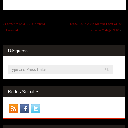
«
Carmen y Lola (2018 Arantxa
Diana (2018 Alejo Moreno) Festival de
Echevarría)
cine de Málaga 2018
»
Búsqueda
Redes Sociales