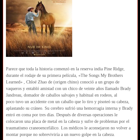
Parece que toda la historia comenzó
en la reserva india Pine Ridge,
durante el rodaje de su primera película, «The Songs My Brothers
Learned»
, Chloé Zhao de (origen chino) conoció a un grupo de
vaqueros y entabló amistad con un chico de veinte años llamado Brady
Jandreau, domador de caballos salvajes y habitual en rodeos, al
poco tuvo un accidente con un caballo que lo tiro y pisoteó su cabeza,
aplastando su cráneo. Su cerebro sufrió una hemorragia interna y Brady
entró en coma por tres días. Después de diversas operaciones le
colocaron una placa de metal en la cabeza y sufre de problemas por el
traumatismo craneoencefálico. Los médicos le aconsejaron no volver a
montar porque no sobreviviría a un nuevo golpe en la cabeza.