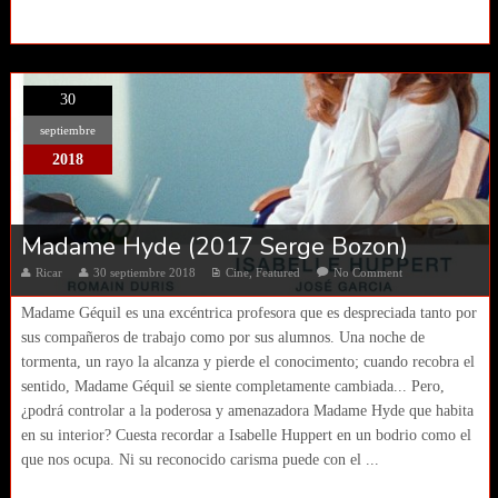
30
septiembre
2018
Madame Hyde (2017 Serge Bozon)
Ricar
30 septiembre 2018
Cine
,
Featured
No Comment
Madame Géquil es una excéntrica profesora que es despreciada tanto por
sus compañeros de trabajo como por sus alumnos. Una noche de
tormenta, un rayo la alcanza y pierde el conocimento; cuando recobra el
sentido, Madame Géquil se siente completamente cambiada... Pero,
¿podrá controlar a la poderosa y amenazadora Madame Hyde que habita
en su interior? Cuesta recordar a Isabelle Huppert en un bodrio como el
que nos ocupa. Ni su reconocido carisma puede con el ...