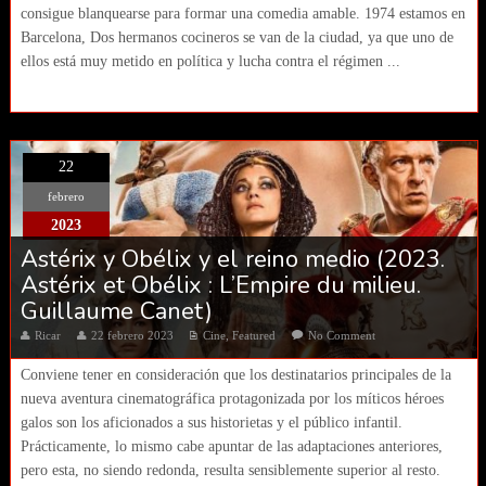
consigue blanquearse para formar una comedia amable. 1974 estamos en
Barcelona, Dos hermanos cocineros se van de la ciudad, ya que uno de
ellos está muy metido en política y lucha contra el régimen ...
22
febrero
2023
Astérix y Obélix y el reino medio (2023.
Astérix et Obélix : L’Empire du milieu.
Guillaume Canet)
Ricar
22 febrero 2023
Cine
,
Featured
No Comment
Conviene tener en consideración que los destinatarios principales de la
nueva aventura cinematográfica protagonizada por los míticos héroes
galos son los aficionados a sus historietas y el público infantil.
Prácticamente, lo mismo cabe apuntar de las adaptaciones anteriores,
pero esta, no siendo redonda, resulta sensiblemente superior al resto.