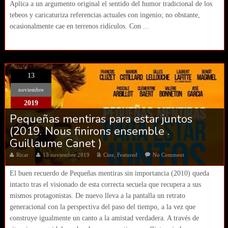
Aplica a un argumento original el sentido del humor tradicional de los
tebeos y caricaturiza referencias actuales con ingenio; no obstante,
ocasionalmente cae en terrenos ridículos. Con ...
13
noviembre
2019
Pequeñas mentiras para estar juntos
(2019. Nous finirons ensemble .
Guillaume Canet )
Ricar
13 noviembre 2019
Cine
,
Featured
No Comment
El buen recuerdo de Pequeñas mentiras sin importancia (2010) queda
intacto tras el visionado de esta correcta secuela que recupera a sus
mismos protagonistas. De nuevo lleva a la pantalla un retrato
generacional con la perspectiva del paso del tiempo, a la vez que
construye igualmente un canto a la amistad verdadera. A través de