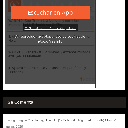
Se Comenta
tile reglazing
en
Cuando llega la noche (1985 Into the Night. John Landis) Classics
1
agosto, 2026