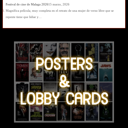
Festival de cine de Malaga 2026
15 marzo, 2026
Magnífica película; muy completa en el retrato de una mujer de verso libre que se
repente tiene que lidiar y…