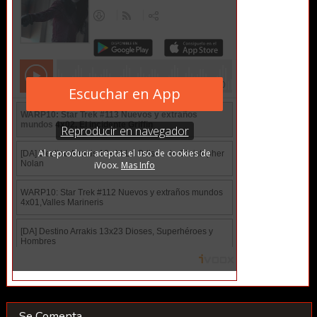
Se Comenta