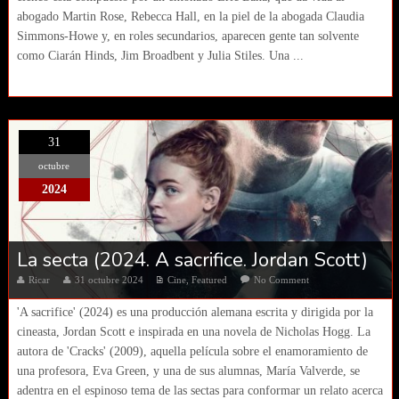
abogado Martin Rose, Rebecca Hall, en la piel de la abogada Claudia
Simmons-Howe y, en roles secundarios, aparecen gente tan solvente
como Ciarán Hinds, Jim Broadbent y Julia Stiles. Una ...
31
octubre
2024
La secta (2024. A sacrifice. Jordan Scott)
Ricar
31 octubre 2024
Cine
,
Featured
No Comment
'A sacrifice' (2024) es una producción alemana escrita y dirigida por la
cineasta, Jordan Scott e inspirada en una novela de Nicholas Hogg. La
autora de 'Cracks' (2009), aquella película sobre el enamoramiento de
una profesora, Eva Green, y una de sus alumnas, María Valverde, se
adentra en el espinoso tema de las sectas para conformar un relato acerca