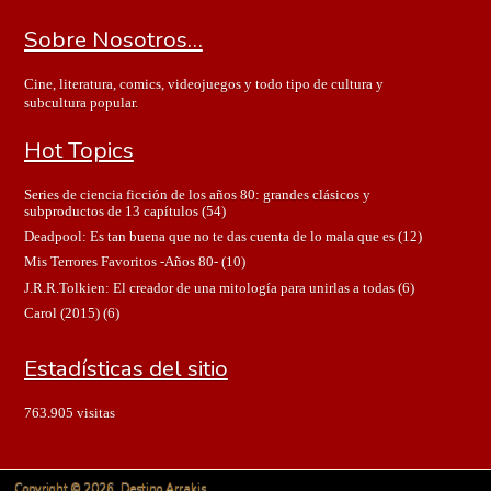
Sobre Nosotros…
Cine, literatura, comics, videojuegos y todo tipo de cultura y
subcultura popular.
Hot Topics
Series de ciencia ficción de los años 80: grandes clásicos y
subproductos de 13 capítulos
(54)
Deadpool: Es tan buena que no te das cuenta de lo mala que es
(12)
Mis Terrores Favoritos -Años 80-
(10)
J.R.R.Tolkien: El creador de una mitología para unirlas a todas
(6)
Carol (2015)
(6)
Estadísticas del sitio
763.905 visitas
Copyright © 2026. Destino Arrakis