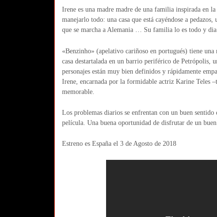
Irene es una madre madre de una familia inspirada en la 
manejarlo todo: una casa que está cayéndose a pedazos, 
que se marcha a Alemania … Su familia lo es todo y dia a
«Benzinho» (apelativo cariñoso en portugués) tiene una 
casa destartalada en un barrio periférico de Petrópolis, 
personajes están muy bien definidos y rápidamente empati
Irene, encarnada por la formidable actriz Karine Teles 
memorable.
Los problemas diarios se enfrentan con un buen sentido
película. Una buena oportunidad de disfrutar de un buen 
Estreno es España el 3 de Agosto de 2018