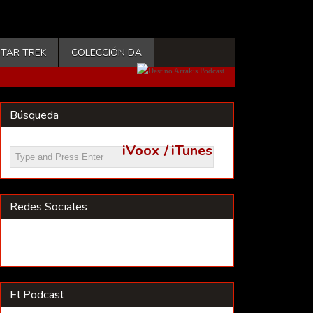
STAR TREK
COLECCIÓN DA
Búsqueda
iVoox
/
iTunes
Redes Sociales
El Podcast