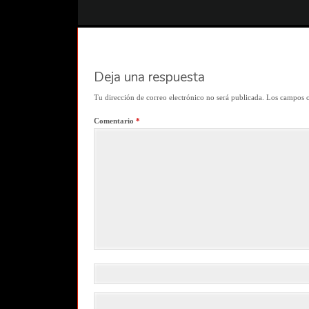
Deja una respuesta
Tu dirección de correo electrónico no será publicada.
Los campos o
Comentario
*