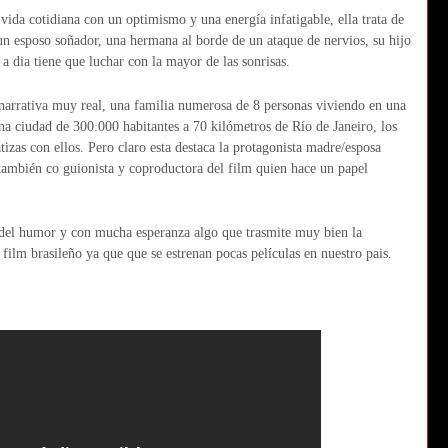
vida cotidiana con un optimismo y una energía infatigable, ella trata de
un esposo soñador, una hermana al borde de un ataque de nervios, su hijo
 dia tiene que luchar con la mayor de las sonrisas.
narrativa muy real, una familia numerosa de 8 personas viviendo en una
una ciudad de 300.000 habitantes a 70 kilómetros de Río de Janeiro, los
zas con ellos. Pero claro esta destaca la protagonista madre/esposa
–también co guionista y coproductora del film quien hace un papel
 del humor y con mucha esperanza algo que trasmite muy bien la
film brasileño ya que que se estrenan pocas películas en nuestro pais.