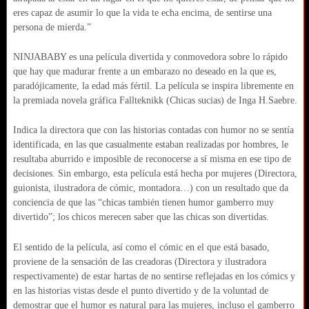
eres capaz de asumir lo que la vida te echa encima, de sentirse una
persona de mierda.”
NINJABABY es una película divertida y conmovedora sobre lo rápido
que hay que madurar frente a un embarazo no deseado en la que es,
paradójicamente, la edad más fértil. La película se inspira libremente en
la premiada novela gráfica Fallteknikk (Chicas sucias) de Inga H.Saebre.
Indica la directora que con las historias contadas con humor no se sentía
identificada, en las que casualmente estaban realizadas por hombres, le
resultaba aburrido e imposible de reconocerse a sí misma en ese tipo de
decisiones. Sin embargo, esta película está hecha por mujeres (Directora,
guionista, ilustradora de cómic, montadora…) con un resultado que da
conciencia de que las “chicas también tienen humor gamberro muy
divertido”; los chicos merecen saber que las chicas son divertidas.
El sentido de la película, así como el cómic en el que está basado,
proviene de la sensación de las creadoras (Directora y ilustradora
respectivamente) de estar hartas de no sentirse reflejadas en los cómics y
en las historias vistas desde el punto divertido y de la voluntad de
demostrar que el humor es natural para las mujeres, incluso el gamberro