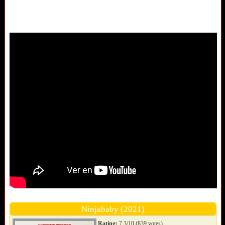
Ninjababy (2021)
Rating:
7.3/10 (839 votes)