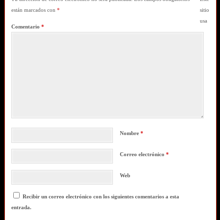
están marcados con
*
sitio
usa
Comentario
*
Nombre
*
Correo electrónico
*
Web
Recibir un correo electrónico con los siguientes comentarios a esta
entrada.