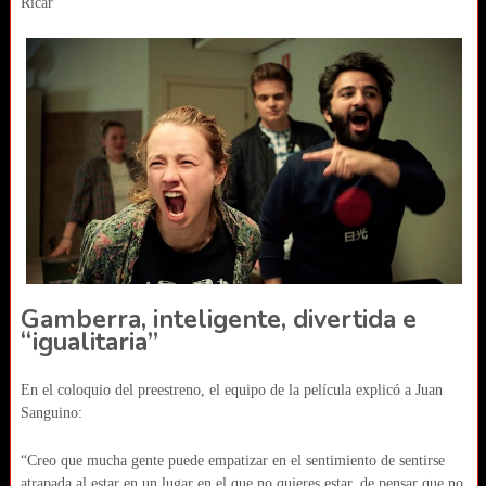
Ricar
Gamberra, inteligente, divertida e
“igualitaria”
En el coloquio del preestreno, el equipo de la película explicó a Juan
Sanguino:
“Creo que mucha gente puede empatizar en el sentimiento de sentirse
atrapada al estar en un lugar en el que no quieres estar, de pensar que no