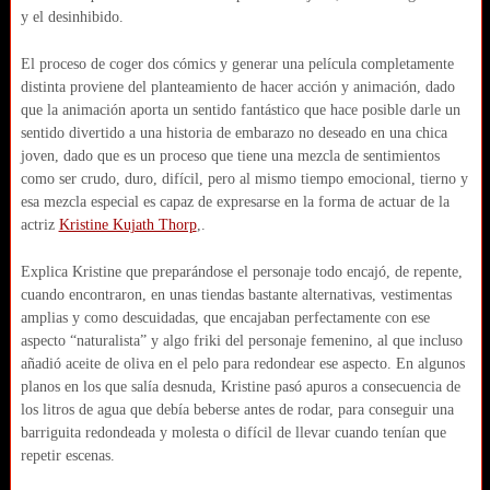
y el desinhibido.
El proceso de coger dos cómics y generar una película completamente
distinta proviene del planteamiento de hacer acción y animación, dado
que la animación aporta un sentido fantástico que hace posible darle un
sentido divertido a una historia de embarazo no deseado en una chica
joven, dado que es un proceso que tiene una mezcla de sentimientos
como ser crudo, duro, difícil, pero al mismo tiempo emocional, tierno y
esa mezcla especial es capaz de expresarse en la forma de actuar de la
actriz
Kristine Kujath Thorp
,.
Explica Kristine que preparándose el personaje todo encajó, de repente,
cuando encontraron, en unas tiendas bastante alternativas, vestimentas
amplias y como descuidadas, que encajaban perfectamente con ese
aspecto “naturalista” y algo friki del personaje femenino, al que incluso
añadió aceite de oliva en el pelo para redondear ese aspecto. En algunos
planos en los que salía desnuda, Kristine pasó apuros a consecuencia de
los litros de agua que debía beberse antes de rodar, para conseguir una
barriguita redondeada y molesta o difícil de llevar cuando tenían que
repetir escenas.