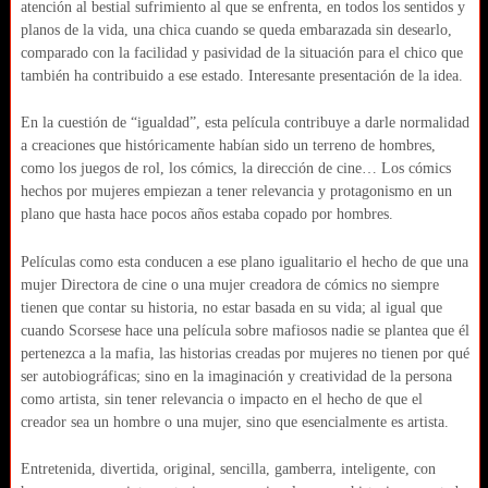
atención al bestial sufrimiento al que se enfrenta, en todos los sentidos y
planos de la vida, una chica cuando se queda embarazada sin desearlo,
comparado con la facilidad y pasividad de la situación para el chico que
también ha contribuido a ese estado. Interesante presentación de la idea.
En la cuestión de “igualdad”, esta película contribuye a darle normalidad
a creaciones que históricamente habían sido un terreno de hombres,
como los juegos de rol, los cómics, la dirección de cine… Los cómics
hechos por mujeres empiezan a tener relevancia y protagonismo en un
plano que hasta hace pocos años estaba copado por hombres.
Películas como esta conducen a ese plano igualitario el hecho de que una
mujer Directora de cine o una mujer creadora de cómics no siempre
tienen que contar su historia, no estar basada en su vida; al igual que
cuando Scorsese hace una película sobre mafiosos nadie se plantea que él
pertenezca a la mafia, las historias creadas por mujeres no tienen por qué
ser autobiográficas; sino en la imaginación y creatividad de la persona
como artista, sin tener relevancia o impacto en el hecho de que el
creador sea un hombre o una mujer, sino que esencialmente es artista.
Entretenida, divertida, original, sencilla, gamberra, inteligente, con