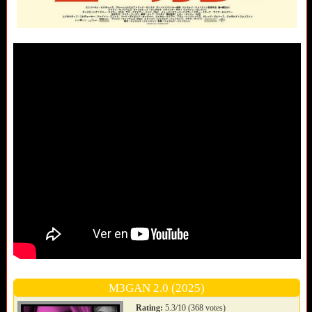
M3GAN 2.0 (2025)
Rating:
5.3/10 (368 votes)