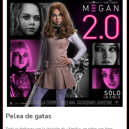
Pelea de gatas
Todo se desbarata con la creación de «Amelia» un robot con fines