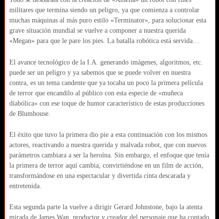
militares que termina siendo un peligro, ya que comienza a controlar
muchas máquinas al más puro estilo «Terminator», para solucionar esta
grave situación mundial se vuelve a componer a nuestra querida
«Megan» para que le pare los pies. La batalla robótica está servida…
El avance tecnológico de la I.A. generando imágenes, algoritmos, etc.
puede ser un peligro y ya sabemos que se puede volver en nuestra
contra, es un tema candente que ya tocaba un poco la primera película
de terror que encandilo al público con esta especie de «muñeca
diabólica» con ese toque de humor característico de estas producciones
de Blumhouse.
El éxito que tuvo la primera dio pie a esta continuación con los mismos
actores, reactivando a nuestra querida y malvada robot, que con nuevos
parámetros cambiara a ser la heroína. Sin embargo, el enfoque que tenía
la primera de terror aquí cambia, convirtiéndose en un film de acción,
transformándose en una espectacular y divertida cinta descarada y
entretenida.
Esta segunda parte la vuelve a dirigir Gerard Johnstone, bajo la atenta
mirada de James Wan, productor y creador del personaje que ha contado