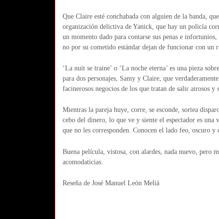
Que Claire esté conchabada con alguien de la banda, que 
organización delictiva de Yanick, que hay un policía co
un momento dado para contarse sus penas e infortunios, s
no por su cometido estándar dejan de funcionar con un r
‘La nuit se traine’ o ‘La noche eterna’ es una pieza sob
para dos personajes, Samy y Claire, que verdaderamente 
facinerosos negocios de los que tratan de salir airosos 
Mientras la pareja huye, corre, se esconde, sortea disparo
cebo del dinero, lo que ve y siente el espectador es una
que no les corresponden. Conocen el lado feo, oscuro y
Buena película, vistosa, con alardes, nada nuevo, pero 
acomodaticias.
Reseña de José Manuel León Meliá