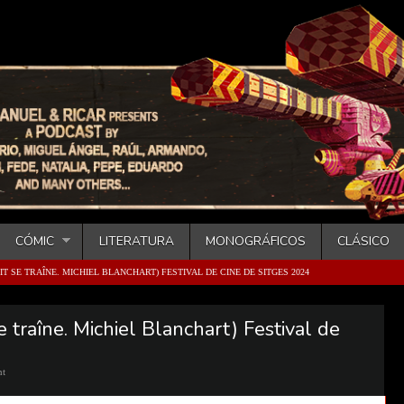
CÓMIC
LITERATURA
MONOGRÁFICOS
CLÁSICO
IT SE TRAÎNE. MICHIEL BLANCHART) FESTIVAL DE CINE DE SITGES 2024
 traîne. Michiel Blanchart) Festival de
nt