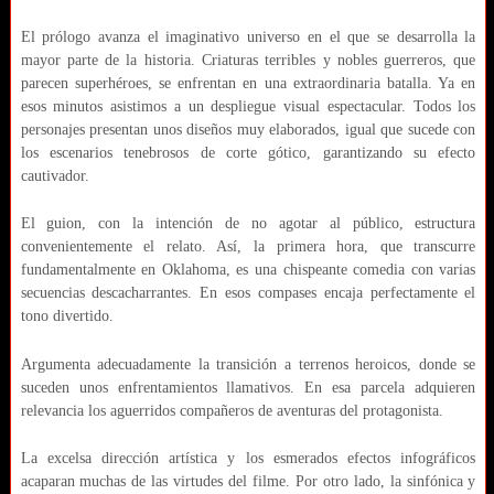
El prólogo avanza el imaginativo universo en el que se desarrolla la
mayor parte de la historia. Criaturas terribles y nobles guerreros, que
parecen superhéroes, se enfrentan en una extraordinaria batalla. Ya en
esos minutos asistimos a un despliegue visual espectacular. Todos los
personajes presentan unos diseños muy elaborados, igual que sucede con
los escenarios tenebrosos de corte gótico, garantizando su efecto
cautivador.
El guion, con la intención de no agotar al público, estructura
convenientemente el relato. Así, la primera hora, que transcurre
fundamentalmente en Oklahoma, es una chispeante comedia con varias
secuencias descacharrantes. En esos compases encaja perfectamente el
tono divertido.
Argumenta adecuadamente la transición a terrenos heroicos, donde se
suceden unos enfrentamientos llamativos. En esa parcela adquieren
relevancia los aguerridos compañeros de aventuras del protagonista.
La excelsa dirección artística y los esmerados efectos infográficos
acaparan muchas de las virtudes del filme. Por otro lado, la sinfónica y