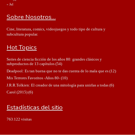
« Jul
Sobre Nosotros…
Cine, literatura, comics, videojuegos y todo tipo de cultura y
subcultura popular.
Hot Topics
Series de ciencia ficción de los años 80: grandes clásicos y
subproductos de 13 capítulos
(54)
Deadpool: Es tan buena que no te das cuenta de lo mala que es
(12)
Mis Terrores Favoritos -Años 80-
(10)
J.R.R.Tolkien: El creador de una mitología para unirlas a todas
(6)
Carol (2015)
(6)
Estadísticas del sitio
763.122 visitas