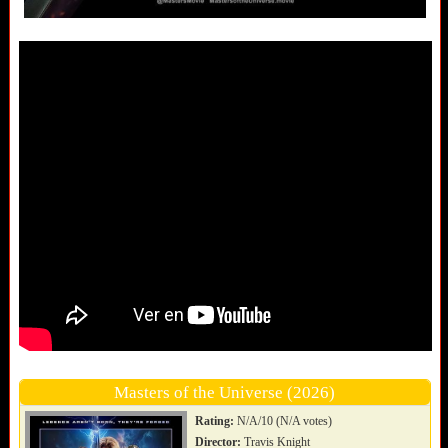
Masters of the Universe (2026)
Rating:
N/A/10 (N/A votes)
Director:
Travis Knight