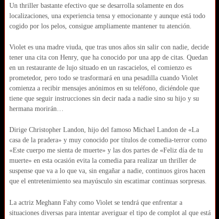
Un thriller bastante efectivo que se desarrolla solamente en dos
localizaciones, una experiencia tensa y emocionante y aunque está todo
cogido por los pelos, consigue ampliamente mantener tu atención.
Violet es una madre viuda, que tras unos años sin salir con nadie, decide
tener una cita con Henry, que ha conocido por una app de citas. Quedan
en un restaurante de lujo situado en un rascacielos, el comienzo es
prometedor, pero todo se trasformará en una pesadilla cuando Violet
comienza a recibir mensajes anónimos en su teléfono, diciéndole que
tiene que seguir instrucciones sin decir nada a nadie sino su hijo y su
hermana morirán…
Dirige Christopher Landon, hijo del famoso Michael Landon de «La
casa de la pradera» y muy conocido por títulos de comedia-terror como
«Este cuerpo me sienta de muerte» y las dos partes de «Feliz día de tu
muerte» en esta ocasión evita la comedia para realizar un thriller de
suspense que va a lo que va, sin engañar a nadie, continuos giros hacen
que el entretenimiento sea mayúsculo sin escatimar continuas sorpresas.
La actriz Meghann Fahy como Violet se tendrá que enfrentar a
situaciones diversas para intentar averiguar el tipo de complot al que está