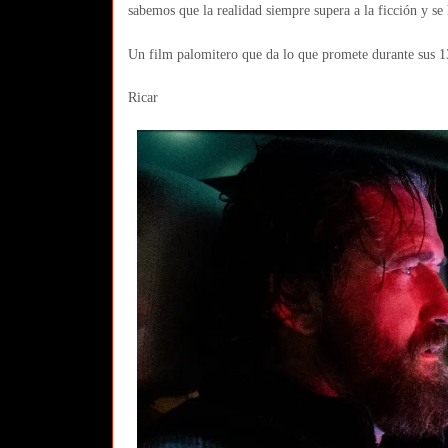
sabemos que la realidad siempre supera a la ficción y s
Un film palomitero que da lo que promete durante sus 1
Ricar