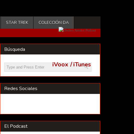
STAR TREK
COLECCIÓN DA
Búsqueda
iVoox
/
iTunes
Redes Sociales
El Podcast