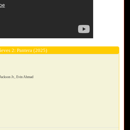
ieves 2: Pantera (2025)
Jackson Jr., Evin Ahmad