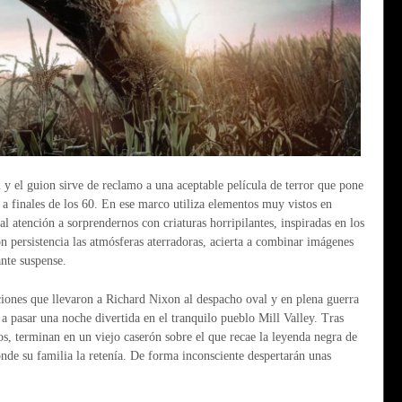
y el guion sirve de reclamo a una aceptable película de terror que pone
úa a finales de los 60. En ese marco utiliza elementos muy vistos en
al atención a sorprendernos con criaturas horripilantes, inspiradas en los
on persistencia las atmósferas aterradoras, acierta a combinar imágenes
ante suspense.
ciones que llevaron a Richard Nixon al despacho oval y en plena guerra
 a pasar una noche divertida en el tranquilo pueblo Mill Valley. Tras
os, terminan en un viejo caserón sobre el que recae la leyenda negra de
onde su familia la retenía. De forma inconsciente despertarán unas