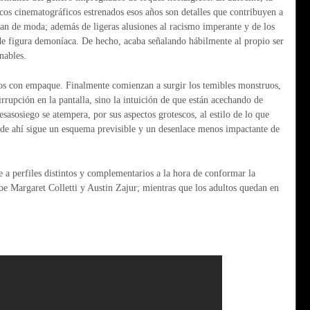
icos cinematográficos estrenados esos años son detalles que contribuyen a
an de moda; además de ligeras alusiones al racismo imperante y de los
 de figura demoníaca. De hecho, acaba señalando hábilmente al propio ser
nables.
stos con empaque. Finalmente comienzan a surgir los temibles monstruos,
rupción en la pantalla, sino la intuición de que están acechando de
esasosiego se atempera, por sus aspectos grotescos, al estilo de lo que
r de ahí sigue un esquema previsible y un desenlace menos impactante de
 a perfiles distintos y complementarios a la hora de conformar la
oe Margaret Colletti y Austin Zajur; mientras que los adultos quedan en