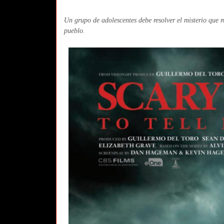
Un grupo de adolescentes debe resolver el misterio que 
pueblo.