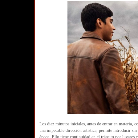
Los diez minutos iniciales, antes de entrar en materia, co
una impecable dirección artística, permite introducir sin
época. Ello tiene continuidad en el tránsito por lugares