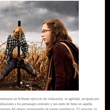
nstituyen un brillante ejercicio de realización; su agilidad, arropada por
 dilaciones a los personajes centrales y nos mete de lleno en aquella
 comunes del género impregnados de toques nostálgicos. El autocine, la