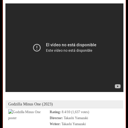
Godzilla Minus One (2023)
Rating:
8.4/10 (1,637 votes)
Director:
Takashi Yamazaki
Writer:
Takashi Yamazaki