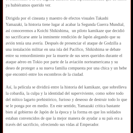
ya hubiéramos querido ver.
Dirigida por el cineasta y maestro de efectos visuales Takashi
Yamazaki,
la historia
tiene lugar al acabar la Segunda Guerra Mundial,
así conoceremos a Koichi Shikishima, un piloto kamikaze que decidió
no sacrificarse ante la inminente rendición de Japón alegando que su
avión tenía una avería. Después de presenciar el ataque de Godzilla a
una instalación militar en una isla del Pacífico, Shikishima se debate
entre su remordimiento por la muerte de sus seres queridos durante el
ataque aéreo en Tokio por parte de la aviación norteamericana y su
deseo de proteger a su nueva familia compuesta por una chica y un bebe
que encontró entre los escombros de la ciudad.
Así, la película se dividirá entre la historia del kamikaze, que sobrelleva
la cobardía, la culpa y la identidad del superviviente, como sobre todo
del mítico lagarto prehistórico, furioso y deseoso de destruir todo lo que
se le ponga por en medio. En este sentido, Yamazaki critica bastante
bien al gobierno de Japón de la época y la forma en que los soldados
estaban convencidos de que la mejor manera de ayudar a su país era a
través del sacrificio, ofreciendo sus vidas al Emperador.