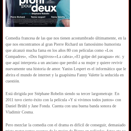
Comedia francesa de las que nos tienen acostumbrado últimamente, en la
que nos encontramos al gran Pierre Richard un famosísimo humorista
que alcanzó mucha fama en los años 80 con películas como «Los
Compadres», «Dos fugitivos»»La cabra»,»El golpe del paraguas» etc. y
que aquí interpreta a un anciano que perdió a su mujer y quiere revivir
nuevamente una historia de amor. Yaniss Lespert es el informático que le
abrira el mundo de internet y la guapísima Fanny Valette la seducida en
cuestión.
Está dirigida por Stéphane Robelin siendo su tercer largometraje. En
2011 tuvo cierto éxito con la película «Y si vivimos todos juntos» con
Daniel Brühl y Jane Fonda. Cuenta con una buena banda sonora de
Vladimir Cosma.
Pero mezclar la comedia con el drama es difícil de conseguir, demasiado