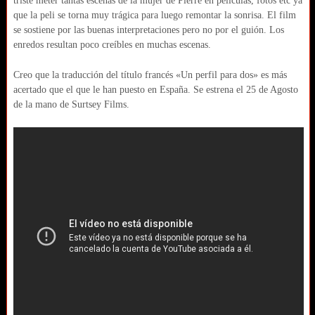
triste meter tantas escenas de la mujer de Pierre en películas, fotos etc ya
que la peli se torna muy trágica para luego remontar la sonrisa. El film
se sostiene por las buenas interpretaciones pero no por el guión. Los
enredos resultan poco creíbles en muchas escenas.
Creo que la traducción del título francés «Un perfil para dos» es más
acertado que el que le han puesto en España. Se estrena el 25 de Agosto
de la mano de Surtsey Films.