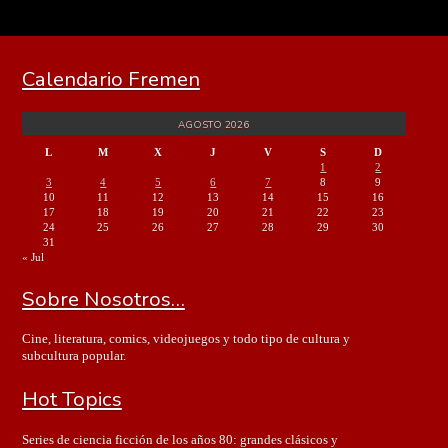
Calendario Fremen
AGOSTO 2026
L
M
X
J
V
S
D
1
2
3
4
5
6
7
8
9
10
11
12
13
14
15
16
17
18
19
20
21
22
23
24
25
26
27
28
29
30
31
« Jul
Sobre Nosotros…
Cine, literatura, comics, videojuegos y todo tipo de cultura y
subcultura popular.
Hot Topics
Series de ciencia ficción de los años 80: grandes clásicos y