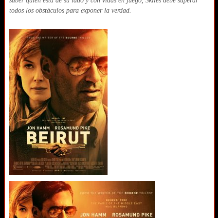
saber quién está de su lado y con vidas en juego, Skiles debe superar
todos los obstáculos para exponer la verdad.