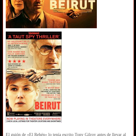
El guión de «El Rehén» lo tenía escrito Tony Gilroy antes de llevar al