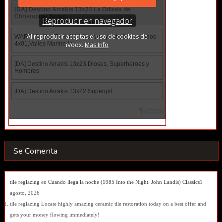
Se Comenta
tile reglazing
en
Cuando llega la noche (1985 Into the Night. John Landis) Classics
1
agosto, 2026
tile reglazing Locate highly amazing ceramic tile restoration today on a best offer and
gets your money flowing immediately!