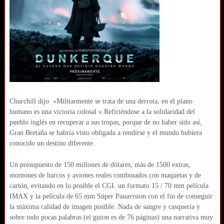
Churchill dijo «Militarmente se trata de una derrota, en el plano
humano es una victoria colosal «.Refiriéndose a la solidaridad del
pueblo inglés en recuperar a sus tropas, porque de no haber sido así,
Gran Bretaña se habría visto obligada a rendirse y el mundo hubiera
conocido un destino diferente.
Un presupuesto de 150 millones de dólares, más de 1500 extras,
montones de barcos y aviones reales combinados con maquetas y de
cartón, evitando en lo posible el CGI. un formato 15 / 70 mm película
IMAX y la película de 65 mm Súper Panavision con el fin de conseguir
la máxima calidad de imagen posible. Nada de sangre y casquería y
sobre todo pocas palabras (el guion es de 76 páginas) una narrativa muy