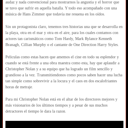
audaz y nada convencional para mostrarnos la angustia y el horror que
se tuvo que sufrir en aquella batalla. Y todo eso acompañado con una
música de Hans Zimmer que todavía me resuena en los oídos.
Sin un protagonista claro, tenemos tres historias una que se desarrolla en
la playa, otra en el mar y otra en el aire, para los cuales contamos con
actores tan carismáticos como Tom Hardy, Mark Rylance Kenneth
Branagh, Cillian Murphy o el cantante de One Direction Harry Styles.
Peliculas como estas hacen que amemos el cine en todo su esplendor y
cuando se está frente a una obra maestra como esta, hay que aplaudir a
Christopher Nolan y a su equipo que ha logrado un film sencillo y
grandioso a la vez. Transmitiendonos como pocos saben hacer una lucha
tan simple como sobrevivir a la locura y el caos en dos escalofriantes
horas de metraje.
Para mi Christopher Nolan está en el altar de los directores mejores y
más visionarios de los últimos tiempos y a pesar de sus muchos
detractores el tiempo le dara la razon.