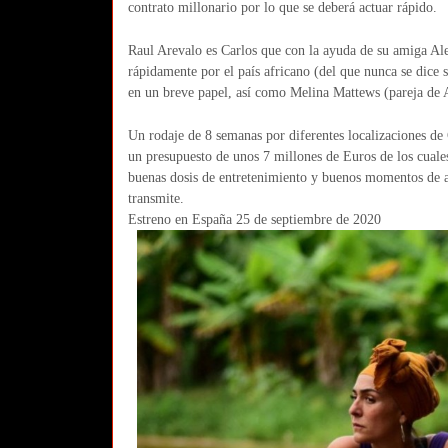
contrato millonario por lo que se deberá actuar rápido.
Raul Arevalo es Carlos que con la ayuda de su amiga Al
rápidamente por el país africano (del que nunca se dice 
en un breve papel, así como Melina Mattews (pareja de Ar
Un rodaje de 8 semanas por diferentes localizaciones d
un presupuesto de unos 7 millones de Euros de los cuale
buenas dosis de entretenimiento y buenos momentos de ac
transmite.
Estreno en España 25 de septiembre de 2020