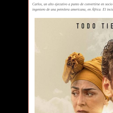
Carlos, un alto ejecutivo a punto de convertirse en soci
ingeniero de una petrolera americana, en África. El inci