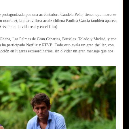
e protagonizada por una arrebatadora Candela Peña, tienen que moverse
su nombre), la maravillosa actriz chilena Paulina García también aparece
évalo en la vida real y en el film)
e Ghana, Las Palmas de Gran Canarias, Bruselas. Toledo y Madrid, y con
s ha participado Netflix y RTVE. Todo esto avala un gran thriller, con
ción en lugares extraordinarios, sin olvidar un gran mensaje que nos