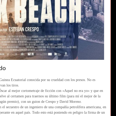
ndo
Guinea Ecuatorial conocida por su crueldad con los presos. No es
van los tiros.
scar al mejor cortometraje de ficción con «Aquel no era yo» y que en
ve al certamen para traernos su último film (para mí el mejor de la
ningún premio), con un guion de Crespo y David Moreno.
n el secuestro de un ingeniero de una compañía petrolífera americana, en
erante en aquel país. Todo esto está poniendo en peligro la firma de un