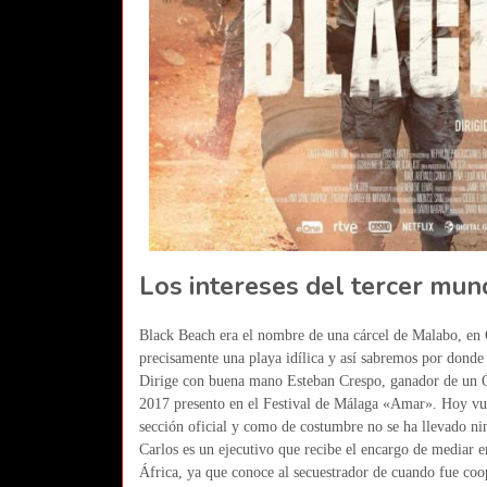
Los intereses del tercer mu
Black Beach era el nombre de una cárcel de Malabo, en 
precisamente una playa idílica y así sabremos por donde 
Dirige con buena mano Esteban Crespo, ganador de un Ó
2017 presento en el Festival de Málaga «Amar». Hoy vuel
sección oficial y como de costumbre no se ha llevado 
Carlos es un ejecutivo que recibe el encargo de mediar e
África, ya que conoce al secuestrador de cuando fue coop