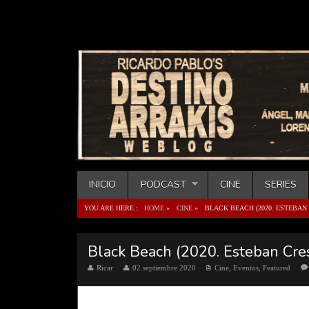
INICIO
PODCAST
CINE
SERIES
YOU ARE HERE :
HOME
»
CINE
»
BLACK BEACH (2020. ESTEBAN 
Black Beach (2020. Esteban Cre
Ricar
02 septiembre 2020
Cine
,
Eventos
,
Featured