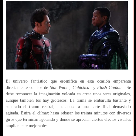
El universo fantástico que escenifica en esta ocasión emparenta
directamente con los de
Star Wars
,
Galáctica
y
Flash Gordon
. Se
debe reconocer la imaginación volcada en crear unos seres originales,
aunque también los hay grotescos. La trama se embarulla bastante y
superado el tramo central, nos aboca a una parte final demasiado
agitada. Estira el clímax hasta rebasar los treinta minutos con diversos
giros que terminan agotando y donde se aprecian ciertos efectos visuales
ampliamente mejorables.