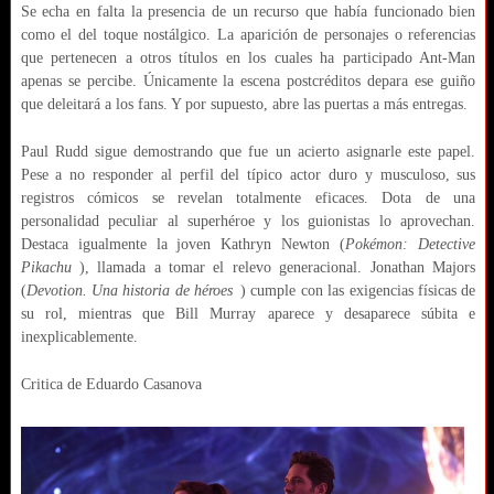
Se echa en falta la presencia de un recurso que había funcionado bien
como el del toque nostálgico. La aparición de personajes o referencias
que pertenecen a otros títulos en los cuales ha participado Ant-Man
apenas se percibe. Únicamente la escena postcréditos depara ese guiño
que deleitará a los fans. Y por supuesto, abre las puertas a más entregas.
Paul Rudd sigue demostrando que fue un acierto asignarle este papel.
Pese a no responder al perfil del típico actor duro y musculoso, sus
registros cómicos se revelan totalmente eficaces. Dota de una
personalidad peculiar al superhéroe y los guionistas lo aprovechan.
Destaca igualmente la joven Kathryn Newton (
Pokémon: Detective
Pikachu
), llamada a tomar el relevo generacional. Jonathan Majors
(
Devotion. Una historia de héroes
) cumple con las exigencias físicas de
su rol, mientras que Bill Murray aparece y desaparece súbita e
inexplicablemente.
Critica de Eduardo Casanova