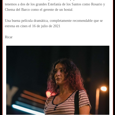
tenemos a dos de los grandes Estefanía de los Santos como Rosario y
Chema del Barco como el gerente de un hostal.
Una buena película dramática, completamente recomendable que se
estrena en cines el 16 de julio de 2021
Ricar