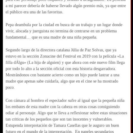
a mi parecer debería de haberse llevado algún premio más, ya que entre
el público era una de las favoritas.
Pepa deambula por la ciudad en busca de un trabajo y un lugar donde
vivir, alocada y juerguista no termina de centrarse en un problema
fundamental… que es una madre de una niña pequeña.
Segundo largo de la directora catalana Júlia de Paz Solvas, que ya
estuvo en la sección Zonacine del Festival en 2019 con la película «La
filla dÁlgu» (La hija de alguien) y que ahora con este nuevo film llega
por todo lo alto a la sección oficial con esta historia desgarradora.
Mostrándonos con bastante acierto como un hijo puede lastrar a una
madre que apenas sabe cuidarla, algo que en el cine se ha mostrado
poco.
Con cámara al hombro el espectador sufre al igual que la pequeña niña
los embates de esta madre con la cabeza en otras cosas consiguiendo
odiar al personaje. Algo que te lleva a reflexionar sobre estas situaciones
tan criticas de los pequeños que son tan inocentes y vulnerables.
Estupenda interpretación de Tamara Casellas que le auguro un buen
futuro en el mundo de la interpretación. En papeles secundarios