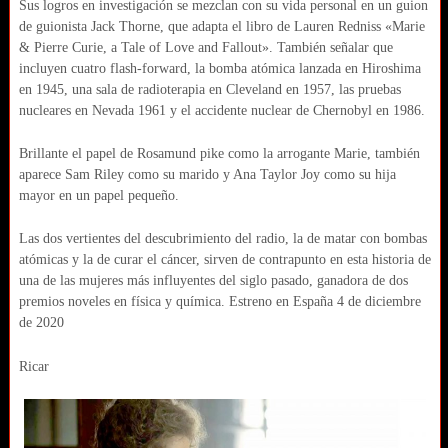
Sus logros en investigación se mezclan con su vida personal en un guion
de guionista Jack Thorne, que adapta el libro de Lauren Redniss «Marie
& Pierre Curie, a Tale of Love and Fallout». También señalar que
incluyen cuatro flash-forward, la bomba atómica lanzada en Hiroshima
en 1945, una sala de radioterapia en Cleveland en 1957, las pruebas
nucleares en Nevada 1961 y el accidente nuclear de Chernobyl en 1986.
Brillante el papel de Rosamund pike como la arrogante Marie, también
aparece Sam Riley como su marido y Ana Taylor Joy como su hija
mayor en un papel pequeño.
Las dos vertientes del descubrimiento del radio, la de matar con bombas
atómicas y la de curar el cáncer, sirven de contrapunto en esta historia de
una de las mujeres más influyentes del siglo pasado, ganadora de dos
premios noveles en física y química. Estreno en España 4 de diciembre
de 2020
Ricar