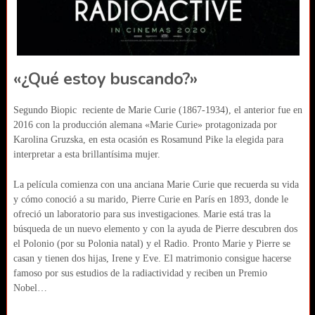
«¿Qué estoy buscando?»
Segundo Biopic reciente de Marie Curie (1867-1934), el anterior fue en
2016 con la producción alemana «Marie Curie» protagonizada por
Karolina Gruzska, en esta ocasión es Rosamund Pike la elegida para
interpretar a esta brillantísima mujer.
La película comienza con una anciana Marie Curie que recuerda su vida
y cómo conoció a su marido, Pierre Curie en París en 1893, donde le
ofreció un laboratorio para sus investigaciones. Marie está tras la
búsqueda de un nuevo elemento y con la ayuda de Pierre descubren dos
el Polonio (por su Polonia natal) y el Radio. Pronto Marie y Pierre se
casan y tienen dos hijas, Irene y Eve. El matrimonio consigue hacerse
famoso por sus estudios de la radiactividad y reciben un Premio
Nobel…