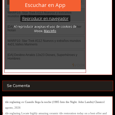
Se Comenta
tile reglazing
en
Cuando llega la noche (1985 Into the Night. John Landis) Classics
1
agosto, 2026
tile reglazing Locate highly amazing ceramic tile restoration today on a best offer and