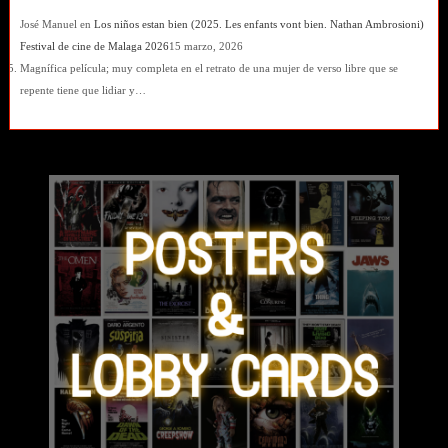
José Manuel
en
Los niños estan bien (2025. Les enfants vont bien. Nathan Ambrosioni)
Festival de cine de Malaga 2026
15 marzo, 2026
Magnífica película; muy completa en el retrato de una mujer de verso libre que se
repente tiene que lidiar y…