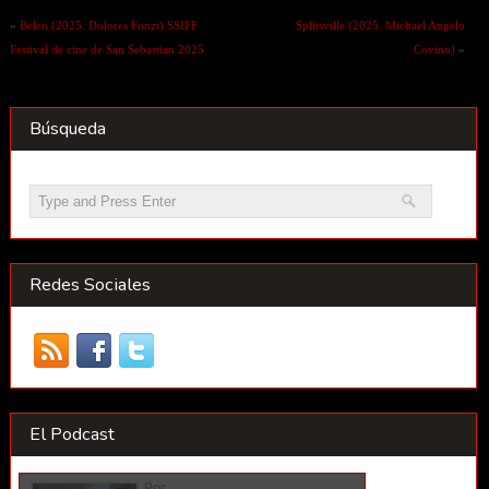
«
Belen (2025. Dolores Fonzi) SSIFF
Splitsville (2025. Michael Angelo
Festival de cine de San Sebastian 2025
Covino)
»
Búsqueda
Redes Sociales
El Podcast