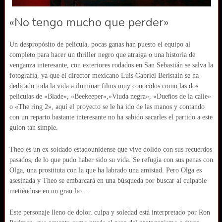
«No tengo mucho que perder»
Un despropósito de película, pocas ganas han puesto el equipo al
completo para hacer un thriller negro que atraiga o una historia de
venganza interesante, con exteriores rodados en San Sebastián se salva la
fotografía, ya que el director mexicano Luis Gabriel Beristain se ha
dedicado toda la vida a iluminar films muy conocidos como las dos
películas de «Blade», «Beekeeper»,»Viuda negra», «Dueños de la calle»
o «The ring 2», aquí el proyecto se le ha ido de las manos y contando
con un reparto bastante interesante no ha sabido sacarles el partido a este
guion tan simple.
Theo es un ex soldado estadounidense que vive dolido con sus recuerdos
pasados, de lo que pudo haber sido su vida. Se refugia con sus penas con
Olga, una prostituta con la que ha labrado una amistad. Pero Olga es
asesinada y Theo se embarcará en una búsqueda por buscar al culpable
metiéndose en un gran lio…
Este personaje lleno de dolor, culpa y soledad está interpretado por Ron