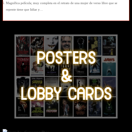
Magnífica película; muy completa en el retrato de una mujer de verso libre que se
repente tiene que lidiar y…