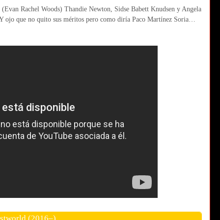
s (Evan Rachel Woods) Thandie Newton, Sidse Babett Knudsen y Angela
. Y ojo que no quito sus méritos pero como diría Paco Martínez Soria…
stworld (2016–)