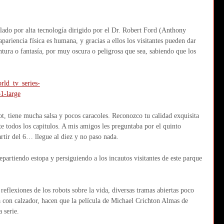
olado por alta tecnología dirigido por el Dr. Robert Ford (Anthony
ariencia física es humana, y gracias a ellos los visitantes pueden dar
ventura o fantasía, por muy oscura o peligrosa que sea, sabiendo que los
, tiene mucha salsa y pocos caracoles. Reconozco tu calidad exquisita
e todos los capitulos. A mis amigos les preguntaba por el quinto
tir del 6… llegue al diez y no paso nada.
artiendo estopa y persiguiendo a los incautos visitantes de este parque
flexiones de los robots sobre la vida, diversas tramas abiertas poco
a con calzador, hacen que la película de Michael Crichton Almas de
 serie.