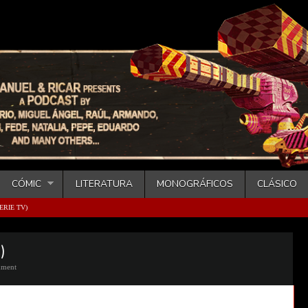
CÓMIC
LITERATURA
MONOGRÁFICOS
CLÁSICO
ERIE TV)
)
ment