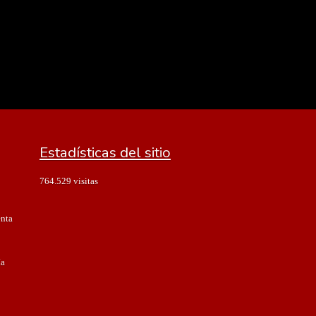
Estadísticas del sitio
764.529 visitas
enta
ía