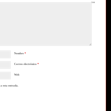
usa
Nombre
*
Correo electrónico
*
Web
 a esta entrada.