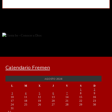
Calendario Fremen
AGOSTO 2026
L
M
X
J
V
S
D
1
2
3
4
5
6
7
8
9
10
11
12
13
14
15
16
17
18
19
20
21
22
23
24
25
26
27
28
29
30
31
« Jul