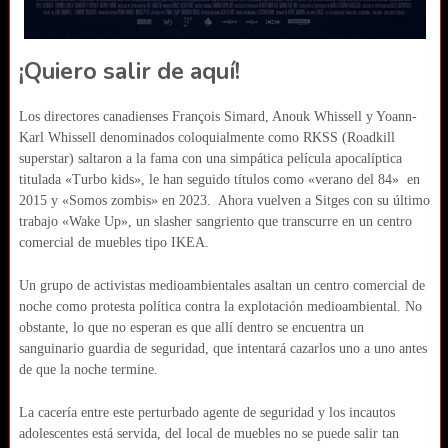
¡Quiero salir de aquí!
Los directores canadienses François Simard, Anouk Whissell y Yoann-
Karl Whissell denominados coloquialmente como RKSS (Roadkill
superstar) saltaron a la fama con una simpática película apocalíptica
titulada «Turbo kids», le han seguido títulos como «verano del 84» en
2015 y «Somos zombis» en 2023. Ahora vuelven a Sitges con su último
trabajo «Wake Up», un slasher sangriento que transcurre en un centro
comercial de muebles tipo IKEA.
Un grupo de activistas medioambientales asaltan un centro comercial de
noche como protesta política contra la explotación medioambiental. No
obstante, lo que no esperan es que allí dentro se encuentra un
sanguinario guardia de seguridad, que intentará cazarlos uno a uno antes
de que la noche termine.
La cacería entre este perturbado agente de seguridad y los incautos
adolescentes está servida, del local de muebles no se puede salir tan