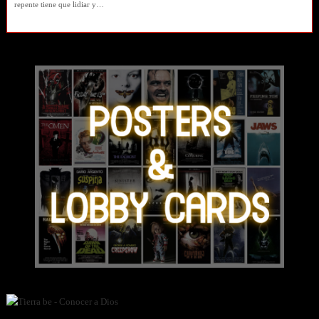
repente tiene que lidiar y…