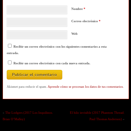
Nombre
*
Correo electrónico
*
Web
Recibir un correo electrónico con los siguientes comentarios a esta
entrada.
Recibir un correo electrónico con cada nueva entrada.
Akismet para reducir el spam.
Aprende cómo se procesan los datos de tus comentarios.
«
The Lodgers (2017 Los Inquilinos.
El hilo invisible (2017 Phantom Thread.
Brian O’Malley)
Paul Thomas Anderson)
»