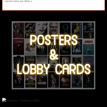
repente tiene que lidiar y…