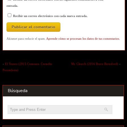
entrada.
Recibir un correo electrónico con cada nueva entrada.
Akismet para reducir el spam.
Aprende cómo se procesan los datos de tus comentarios.
«
El Tesoro (2015 Comoara. Corneliu
Mr. Church (2016 Bruce Beresford)
»
Porumboiu)
Búsqueda