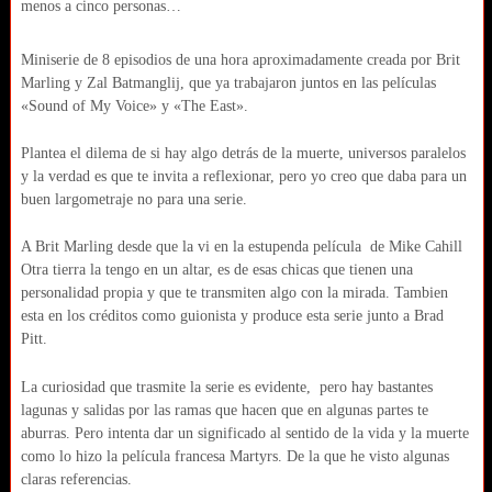
menos a cinco personas…
Miniserie de 8 episodios de una hora aproximadamente creada por Brit
Marling y Zal Batmanglij, que ya trabajaron juntos en las películas
«Sound of My Voice» y «The East».
Plantea el dilema de si hay algo detrás de la muerte, universos paralelos
y la verdad es que te invita a reflexionar, pero yo creo que daba para un
buen largometraje no para una serie.
A Brit Marling desde que la vi en la estupenda película de Mike Cahill
Otra tierra la tengo en un altar, es de esas chicas que tienen una
personalidad propia y que te transmiten algo con la mirada. Tambien
esta en los créditos como guionista y produce esta serie junto a Brad
Pitt.
La curiosidad que trasmite la serie es evidente, pero hay bastantes
lagunas y salidas por las ramas que hacen que en algunas partes te
aburras. Pero intenta dar un significado al sentido de la vida y la muerte
como lo hizo la película francesa Martyrs. De la que he visto algunas
claras referencias.