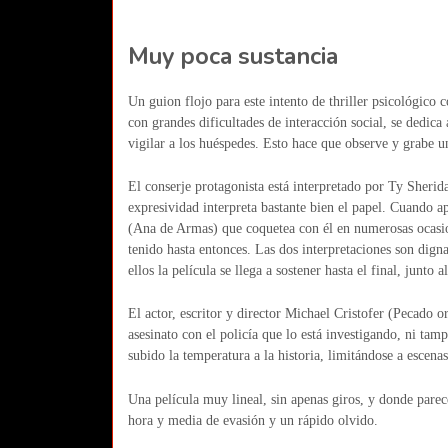
Muy poca sustancia
Un guion flojo para este intento de thriller psicológico 
con grandes dificultades de interacción social, se dedica
vigilar a los huéspedes. Esto hace que observe y grabe u
El conserje protagonista está interpretado por Ty Sherid
expresividad interpreta bastante bien el papel. Cuando a
(Ana de Armas) que coquetea con él en numerosas ocasi
tenido hasta entonces. Las dos interpretaciones son dign
ellos la película se llega a sostener hasta el final, junt
El actor, escritor y director Michael Cristofer (Pecado o
asesinato con el policía que lo está investigando, ni tam
subido la temperatura a la historia, limitándose a escena
Una película muy lineal, sin apenas giros, y donde parec
hora y media de evasión y un rápido olvido.