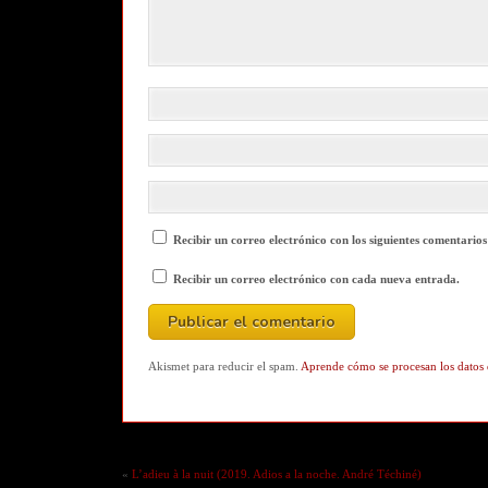
Recibir un correo electrónico con los siguientes comentarios
Recibir un correo electrónico con cada nueva entrada.
Akismet para reducir el spam.
Aprende cómo se procesan los datos 
«
L’adieu à la nuit (2019. Adios a la noche. André Téchiné)