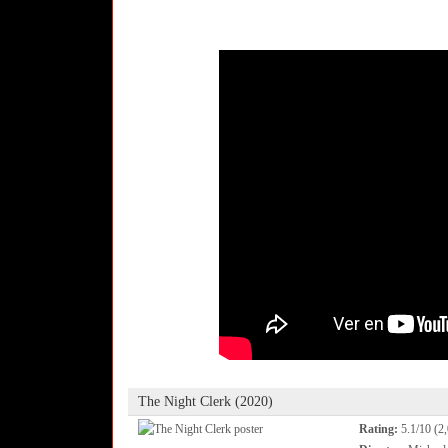
The Night Clerk (2020)
Rating:
5.1/10 (2,