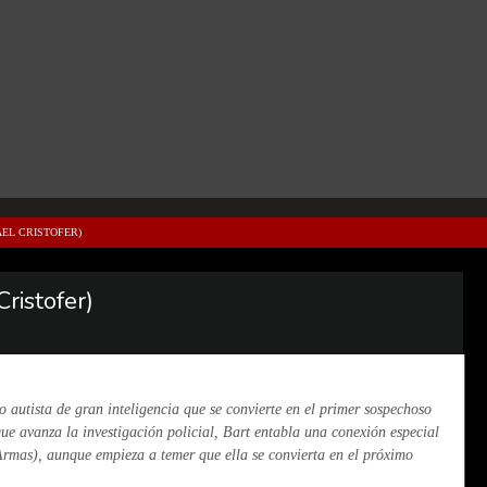
AEL CRISTOFER)
ristofer)
 autista de gran inteligencia que se convierte en el primer sospechoso
ue avanza la investigación policial, Bart entabla una conexión especial
rmas), aunque empieza a temer que ella se convierta en el próximo