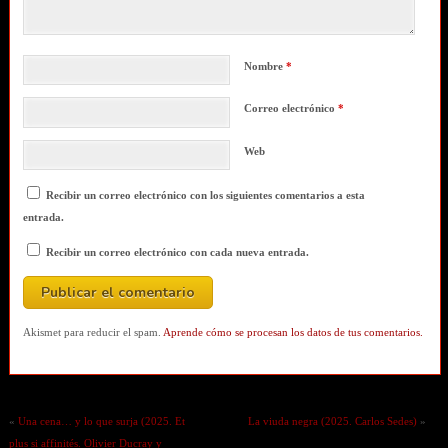
Nombre
*
Correo electrónico
*
Web
Recibir un correo electrónico con los siguientes comentarios a esta
entrada.
Recibir un correo electrónico con cada nueva entrada.
Akismet para reducir el spam.
Aprende cómo se procesan los datos de tus comentarios.
«
Una cena… y lo que surja (2025. Et
La viuda negra (2025. Carlos Sedes)
»
plus si affinités. Olivier Ducray y