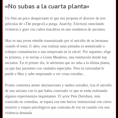
«No subas a la cuarta planta»
Un film un poco desquiciante el que nos propone el director de tres
películas de «The purge»(La purga, Anarchy, Election) mezclando
violencia y gore con cultos macabros en una residencia de ancianos.
Max es una joven rebelde traumatizado por el suicidio de su hermano
cuando él tenía 11 años, tras realizar unas pintadas es sentenciado a
trabajos comunitarios o una temporada en la cárcel. Por supuesto, elige
lo primero, y le envían a Green Meadows, una institución donde hay
ancianos. En el primer día, le advierten que no suba a la última planta,
ya que hay pacientes con cuidados especiales. Pero la curiosidad le
puede a Max y sube empezando a ver cosas extrañas…
Pronto comienza atener alucinaciones y sueños extraños, tras el suicidio
de una anciana con la que había conectado ve que se están realizando
algunos experimentos inquietantes. El actor Pete Davidson, más
conocido en comedias, se topará con este horror institucional con cierto
misterio y toques psicológicos que contrasta de vez en cuando con una
violencia desatada.